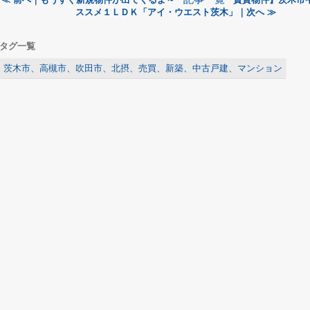
ススメ１ＬＤＫ「アイ・ウエスト茨木」｜次へ ≫
タグ一覧
茨木市、高槻市、吹田市、北摂、売買、新築、中古戸建、マンション