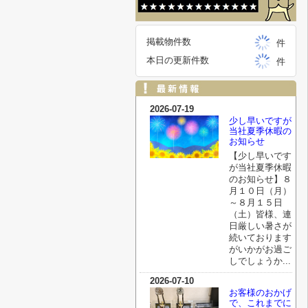
掲載物件数
件
本日の更新件数
件
2026-07-19
少し早いですが
当社夏季休暇の
お知らせ
【少し早いです
が当社夏季休暇
のお知らせ】８
月１０日（月）
～８月１５日
（土）皆様、連
日厳しい暑さが
続いております
がいかがお過ご
しでしょうか...
2026-07-10
お客様のおかげ
で、これまでに