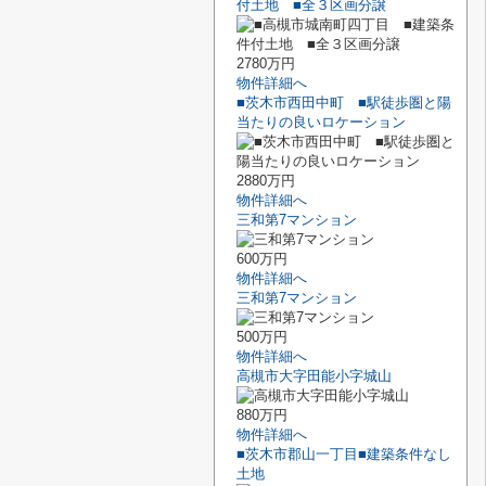
付土地 ■全３区画分譲
2780万円
物件詳細へ
■茨木市西田中町 ■駅徒歩圏と陽
当たりの良いロケーション
2880万円
物件詳細へ
三和第7マンション
600万円
物件詳細へ
三和第7マンション
500万円
物件詳細へ
高槻市大字田能小字城山
880万円
物件詳細へ
■茨木市郡山一丁目■建築条件なし
土地