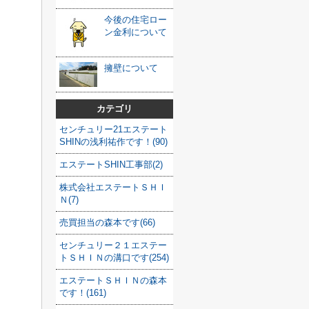
今後の住宅ロー
ン金利について
擁壁について
カテゴリ
センチュリー21エステート
SHINの浅利祐作です！(90)
エステートSHIN工事部(2)
株式会社エステートＳＨＩ
Ｎ(7)
売買担当の森本です(66)
センチュリー２１エステー
トＳＨＩＮの溝口です(254)
エステートＳＨＩＮの森本
です！(161)