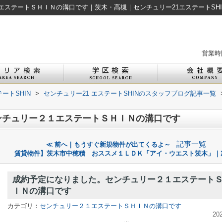
ステートＳＨＩＮの溝口です｜茨木・高槻｜センチュリー21エステートSHI
営業時間
ートSHIN
>
センチュリー21 エステートSHINのスタッフブログ記事一覧
ンチュリー２１エステートＳＨＩＮの溝口です
記事一覧
≪ 前へ｜もうすぐ新規物件が出てくるよ～
賃貸物件】茨木市中穂積 おススメ１ＬＤＫ「アイ・ウエスト茨木」｜
成約予定になりました。センチュリー２１エステート
ＩＮの溝口です
カテゴリ：
センチュリー２１エステートＳＨＩＮの溝口です
20