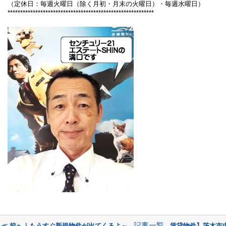
（定休日：毎週火曜日（除く月初・月末の火曜日）・毎週水曜日）
**********************************************************
記事一覧
≪ 前へ｜もうすぐ新規物件が出てくるよ～
賃貸物件】茨木市