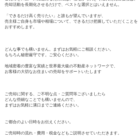
売却活動を長期化させるだけで、ベストな選択とはいえません。
「できるだけ高く売りたい」と誰もが望んでいますが、
売主様ご自身も市場や相場について、できるだけ把握していただくことを
おすすめします。
どんな事でも構いません。まずはお気軽にご相談ください。
もちろん秘密厳守です。ご安心ください。
地域密着の豊富な実績と世界最大級の不動産ネットワークで、
お客様の大切なお住まいの売却をサポートいたします
ご売却に関する、ご不明な点・ご質問等ございましたら
どんな些細なことでも構いませんので、
まずはお気軽に溝口までご連絡ください。
ご都合のよい日時をお伝えください。
ご売却時の流れ・費用・税金などもご説明させていただきます。