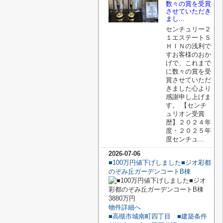
数々の賞を受賞
させていただき
まし...
センチュリー２
１エステートＳ
ＨＩＮの浅利で
すお客様のおか
げで、これまで
に数々の賞を受
賞させていただ
きました心より
感謝申し上げま
す。 【センチ
ュリオン受賞
歴】２０２４年
度・２０２５年
度センチュ...
2026-07-06
■100万円値下げしました■ジオ彩都
のぞみ丘ガーデンコートB棟
3880万円
物件詳細へ
■高槻市城南町四丁目 ■建築条件