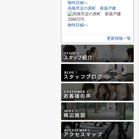
物件詳細へ
高槻市淀の原町 新築戸建
3399万円
物件詳細へ
更新情報一覧