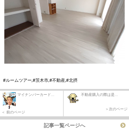
#ルームツアー,#茨木市,#不動産,#北摂
マイナンバーカード...
不動産購入の際は是...
＞次のページ
＜ 前のページ
記事一覧ページへ