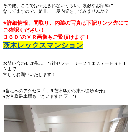
その他、ここでは伝えきれないくらい、素敵なお部屋に
なってますので、是非、一度内覧をしてみませんか？ 
※詳細情報、間取り、内装の写真は下記リンク先にて
ご確認ください！
３６０°のＶＲ画像もご覧頂けます！
茨木レックスマンション
お問い合わせは是非、当社センチュリー２１エステートＳＨＩ
Ｎまで
宜しくお願いいたします！
●当社へのアクセス「ＪＲ茨木駅から東へ徒歩４分」
●お客様駐車場もございます(*´▽｀*)