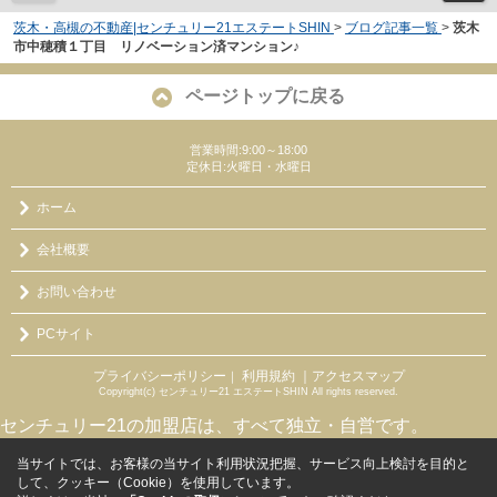
茨木・高槻の不動産|センチュリー21エステートSHIN
>
ブログ記事一覧
>
茨木
市中穂積１丁目 リノベーション済マンション♪
ページトップに戻る
営業時間:9:00～18:00
定休日:火曜日・水曜日
ホーム
会社概要
お問い合わせ
PCサイト
プライバシーポリシー
利用規約
｜アクセスマップ
｜
Copyright(c) センチュリー21 エステートSHIN All rights reserved.
センチュリー21の加盟店は、すべて独立・自営です。
当サイトでは、お客様の当サイト利用状況把握、サービス向上検討を目的と
して、クッキー（Cookie）を使用しています。