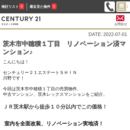
0
0
検討リスト
最近見た物件
お問合せ
DATE: 2022-07-01
茨木市中穂積１丁目 リノベーション済マ
ンション♪
こんにちは！
センチュリー２１エステートＳＨＩＮ
川野です！
今回は茨木市中穂積１丁目の売買物件、
中古マンション、茨木レックスマンションをご紹介。
ＪＲ茨木駅から徒歩１０分以内でこの価格！
室内を全面改装、リノベーション実地済！