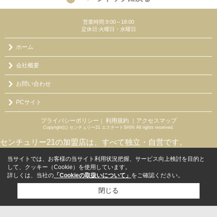
営業時間:9:00～18:00
定休日:火曜日・水曜日
ホーム
会社概要
お問い合わせ
PCサイト
プライバシーポリシー
利用規約
｜アクセスマップ
｜
Copyright(c) センチュリー21 エステートSHIN All rights reserved.
センチュリー21の加盟店は、すべて独立・自営です。
当サイトでは、お客様の当サイト利用状況把握、サービス向上検討を目的と
して、クッキー（Cookie）を使用しています。
詳しくは、当社の
「Cookieの取扱いについて」
をご確認ください。
閉じる