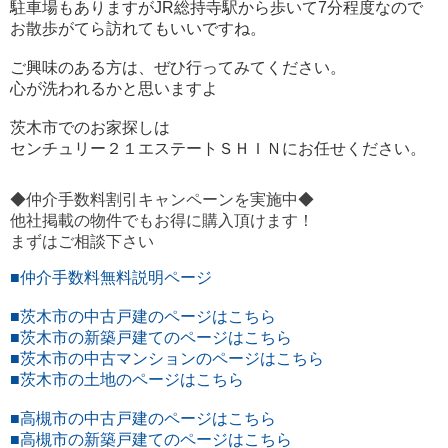
駐車場もありますがJR総持寺駅から歩いて7分程度なので
お散歩がてら訪れてもいいですね。
ご興味のある方は、ぜひ行ってみてください。
心が洗われるかと思いますよ
茨木市でのお家探しは
センチュリー２１エステートＳＨＩＮにお任せください。
◆仲介手数料割引キャンペーンを実施中◆
他社掲載の物件でもお得に購入頂けます！
まずはご相談下さい
■仲介手数料無料説明ページ
■茨木市の中古戸建のページはこちら
■茨木市の新築戸建てのページはこちら
■茨木市の中古マンションのページはこちら
■茨木市の土地のページはこちら
■高槻市の中古戸建のページはこちら
■高槻市の新築戸建てのページはこちら