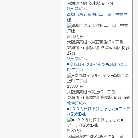
東海道本線 茨木駅 徒歩分
物件詳細へ
高槻市東五百住町二丁目 中古戸
建
3080万円
大阪府高槻市東五百住町２丁目
東海道・山陽本線 摂津富田駅 徒歩
17分
物件詳細へ
■高槻ロイヤルハイツ■高槻市真上
町二丁目
1980万円
大阪府高槻市真上町２丁目
東海道・山陽本線 高槻駅 徒歩15分
物件詳細へ
■2００万円値下げしました■ア・デ
イ彩都B棟
2980万円
大阪府茨木市彩都あさぎ２丁目