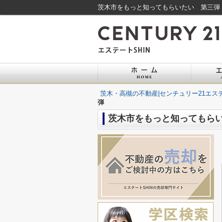
茨木市をもっと知ってもらいたい 第三弾｜
茨木・高槻の不動産|センチュリー21エステ
弾
茨木市をもっと知ってもら