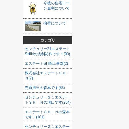
今後の住宅ロー
ン金利について
擁壁について
カテゴリ
センチュリー21エステート
SHINの浅利祐作です！(90)
エステートSHIN工事部(2)
株式会社エステートＳＨＩ
Ｎ(7)
売買担当の森本です(66)
センチュリー２１エステー
トＳＨＩＮの溝口です(254)
エステートＳＨＩＮの森本
です！(161)
センチュリー２１エステー