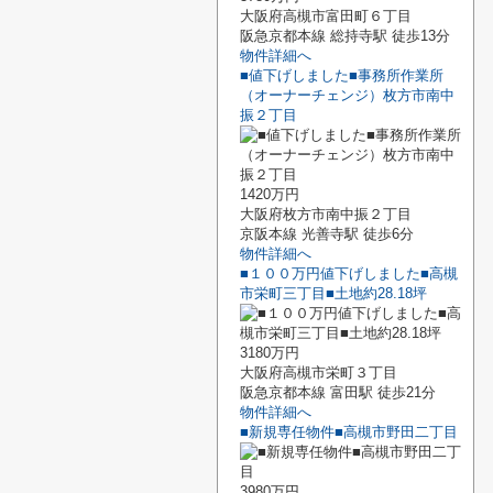
大阪府高槻市富田町６丁目
阪急京都本線 総持寺駅 徒歩13分
物件詳細へ
■値下げしました■事務所作業所
（オーナーチェンジ）枚方市南中
振２丁目
1420万円
大阪府枚方市南中振２丁目
京阪本線 光善寺駅 徒歩6分
物件詳細へ
■１００万円値下げしました■高槻
市栄町三丁目■土地約28.18坪
3180万円
大阪府高槻市栄町３丁目
阪急京都本線 富田駅 徒歩21分
物件詳細へ
■新規専任物件■高槻市野田二丁目
3980万円