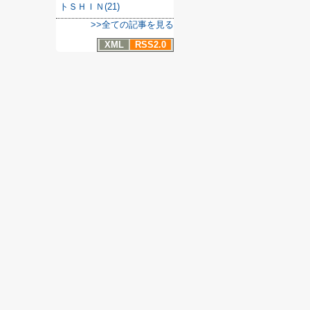
トＳＨＩＮ(21)
>>全ての記事を見る
XML
RSS2.0