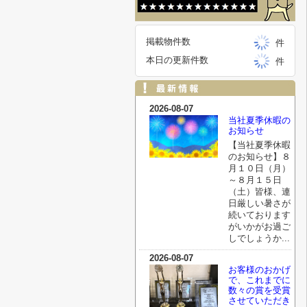
掲載物件数
件
本日の更新件数
件
2026-08-07
当社夏季休暇の
お知らせ
【当社夏季休暇
のお知らせ】８
月１０日（月）
～８月１５日
（土）皆様、連
日厳しい暑さが
続いております
がいかがお過ご
しでしょうか...
2026-08-07
お客様のおかげ
で、これまでに
数々の賞を受賞
させていただき