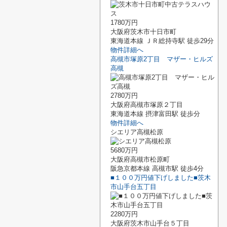
1780万円
大阪府茨木市十日市町
東海道本線 ＪＲ総持寺駅 徒歩29分
物件詳細へ
高槻市塚原2丁目 マザー・ヒルズ
高槻
2780万円
大阪府高槻市塚原２丁目
東海道本線 摂津富田駅 徒歩分
物件詳細へ
シエリア高槻松原
5680万円
大阪府高槻市松原町
阪急京都本線 高槻市駅 徒歩4分
■１００万円値下げしました■茨木
市山手台五丁目
2280万円
大阪府茨木市山手台５丁目