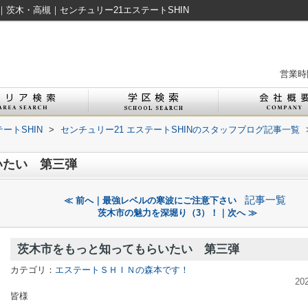
茨木・高槻｜センチュリー21エステートSHIN
営業時間
ートSHIN
>
センチュリー21 エステートSHINのスタッフブログ記事一覧
いたい 第三弾
記事一覧
≪ 前へ｜最強レベルの寒波にご注意下さい
茨木市の魅力を深堀り（3）！｜次へ ≫
茨木市をもっと知ってもらいたい 第三弾
カテゴリ：
エステートＳＨＩＮの森本です！
20
皆様