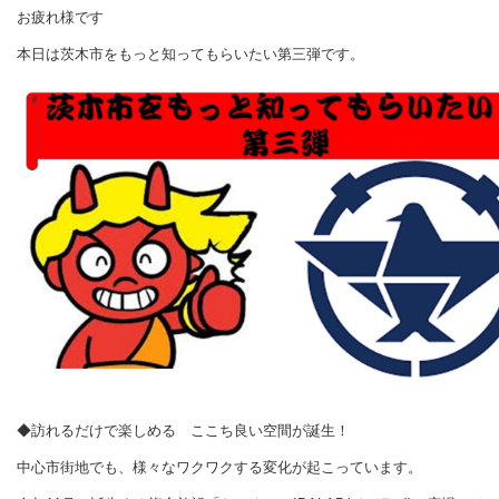
お疲れ様です
本日は茨木市をもっと知ってもらいたい第三弾です。
◆訪れるだけで楽しめる
ここち良い空間が誕生！
中心市街地でも、様々なワクワクする変化が起こっています。