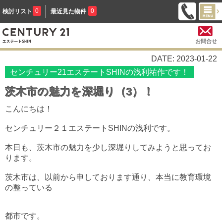
0
0
検討リスト
最近見た物件
お問合せ
DATE: 2023-01-22
センチュリー21エステートSHINの浅利祐作です！
茨木市の魅力を深堀り（3）！
こんにちは！
センチュリー２１エステートSHINの浅利です。
本日も、茨木市の魅力を少し深堀りしてみようと思ってお
ります。
茨木市は、以前から申しております通り、本当に教育環境
の整っている
都市です。