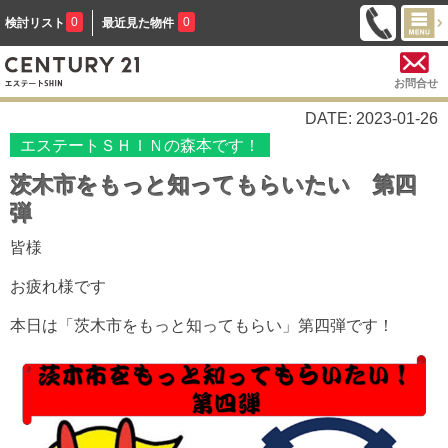
0
0
検討リスト
最近見た物件
お問合せ
DATE: 2023-01-26
エステートＳＨＩＮの森本です！
茨木市をもっと知ってもらいたい 第四
弾
皆様
お疲れ様です
本日は「茨木市をもっと知ってもらい」第四弾です！