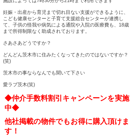
施設によっては7時30分から21時まで利用できます
妊娠・出産から育児まで切れ目ない支援ができるように、
こども健康センターと子育て支援総合センターが連携し
て、子供の怪我や病気による通院や入院の医療費も、18歳
まで所得制限なく助成されております。
さあさあどうですか？
どんどん茨木市に住みたくなってきたのではないですか？
(笑)
茨木市の事ならなんでも聞いて下さい
愛ラブ茨木(笑)
◆仲介手数料割引キャンペーンを実施
中◆
他社掲載の物件でもお得に購入頂けま
す！