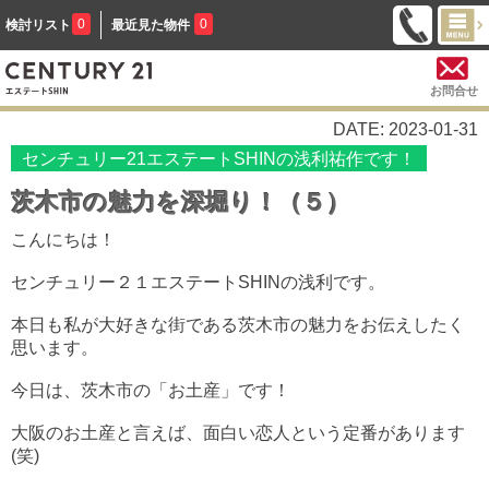
0
0
検討リスト
最近見た物件
お問合せ
DATE: 2023-01-31
センチュリー21エステートSHINの浅利祐作です！
茨木市の魅力を深堀り！（５）
こんにちは！
センチュリー２１エステートSHINの浅利です。
本日も私が大好きな街である茨木市の魅力をお伝えしたく
思います。
今日は、茨木市の「お土産」です！
大阪のお土産と言えば、面白い恋人という定番があります
(笑)