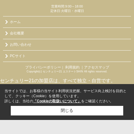
営業時間:9:00～18:00
定休日:火曜日・水曜日
ホーム
会社概要
お問い合わせ
PCサイト
プライバシーポリシー
利用規約
｜アクセスマップ
｜
Copyright(c) センチュリー21 エステートSHIN All rights reserved.
センチュリー21の加盟店は、すべて独立・自営です。
当サイトでは、お客様の当サイト利用状況把握、サービス向上検討を目的と
して、クッキー（Cookie）を使用しています。
詳しくは、当社の
「Cookieの取扱いについて」
をご確認ください。
閉じる