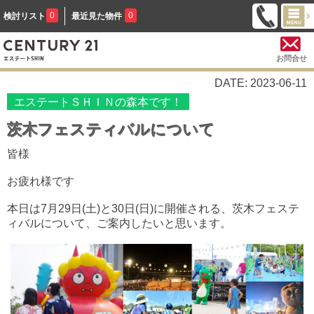
0
0
検討リスト
最近見た物件
お問合せ
DATE: 2023-06-11
エステートＳＨＩＮの森本です！
茨木フェスティバルについて
皆様
お疲れ様です
本日は7月29日(土)と30日(日)に開催される、茨木フェステ
ィバルについて、ご案内したいと思います。