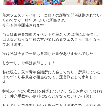
茨木フェスティバルは、コロナの影響で開催延期されてい
たのですが、昨年
3年ぶりに開催され、
今年も無事開催されます！
当日は市民参加型のイベントや著名人の出演による催し、
出店など様々な年齢の方が楽しめるフェスティバルとなっ
ております。
実は私は今まで一度も参加した事がありませんでした
しかーし、今年は参加します！
私は現在、茨木青年会議所に入会しており、所属している
まちづくり委員会が担当なので、運営側として参加しま
す！
弊社のHPにて私の顔を確認して頂き、当日お声がけ頂けれ
ば、仲介手数料が割引になるとかならないとか（笑）
私も楽しんで参加したいと思っておりますので、皆様も是