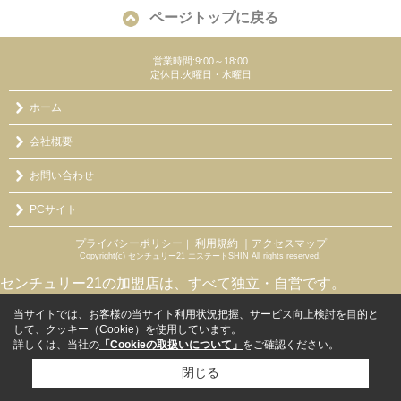
ページトップに戻る
営業時間:9:00～18:00
定休日:火曜日・水曜日
ホーム
会社概要
お問い合わせ
PCサイト
プライバシーポリシー
利用規約
｜アクセスマップ
｜
Copyright(c) センチュリー21 エステートSHIN All rights reserved.
センチュリー21の加盟店は、すべて独立・自営です。
当サイトでは、お客様の当サイト利用状況把握、サービス向上検討を目的と
して、クッキー（Cookie）を使用しています。
詳しくは、当社の
「Cookieの取扱いについて」
をご確認ください。
閉じる