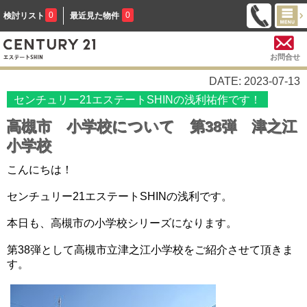
0
0
検討リスト
最近見た物件
お問合せ
DATE: 2023-07-13
センチュリー21エステートSHINの浅利祐作です！
高槻市 小学校について 第38弾 津之江
小学校
こんにちは！
センチュリー21エステートSHINの浅利です。
本日も、高槻市の小学校シリーズになります。
第38弾として高槻市立津之江小学校をご紹介させて頂きま
す。