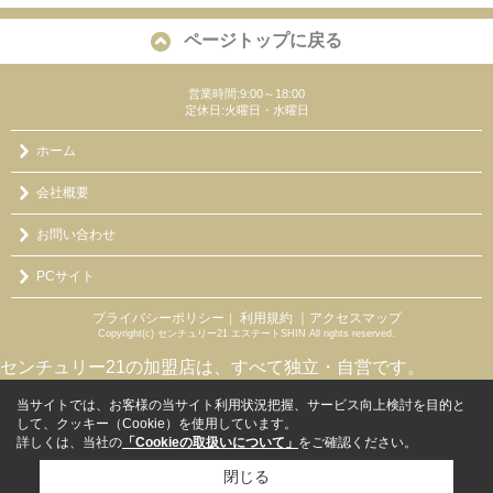
ページトップに戻る
営業時間:9:00～18:00
定休日:火曜日・水曜日
ホーム
会社概要
お問い合わせ
PCサイト
プライバシーポリシー
利用規約
｜アクセスマップ
｜
Copyright(c) センチュリー21 エステートSHIN All rights reserved.
センチュリー21の加盟店は、すべて独立・自営です。
当サイトでは、お客様の当サイト利用状況把握、サービス向上検討を目的と
して、クッキー（Cookie）を使用しています。
詳しくは、当社の
「Cookieの取扱いについて」
をご確認ください。
閉じる