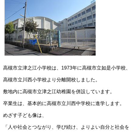
高槻市立津之江小学校は、1973年に高槻市立如是小学校、
高槻市立川西小学校より分離開校しました。
敷地内に高槻市立津之江幼稚園を併設しています。
卒業生は、基本的に高槻市立川西中学校に進学します。
めざす子ども像は、
「人や社会とつながり、学び続け、よりよい自分と社会を