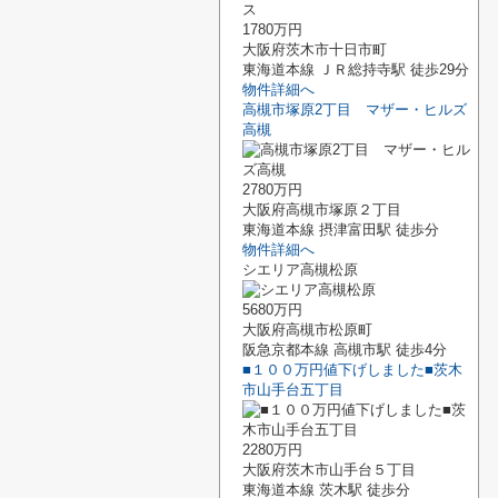
1780万円
大阪府茨木市十日市町
東海道本線 ＪＲ総持寺駅 徒歩29分
物件詳細へ
高槻市塚原2丁目 マザー・ヒルズ
高槻
2780万円
大阪府高槻市塚原２丁目
東海道本線 摂津富田駅 徒歩分
物件詳細へ
シエリア高槻松原
5680万円
大阪府高槻市松原町
阪急京都本線 高槻市駅 徒歩4分
■１００万円値下げしました■茨木
市山手台五丁目
2280万円
大阪府茨木市山手台５丁目
東海道本線 茨木駅 徒歩分