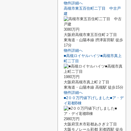
物件詳細へ
高槻市東五百住町二丁目 中古戸
建
3080万円
大阪府高槻市東五百住町２丁目
東海道・山陽本線 摂津富田駅 徒歩
17分
物件詳細へ
■高槻ロイヤルハイツ■高槻市真上
町二丁目
1980万円
大阪府高槻市真上町２丁目
東海道・山陽本線 高槻駅 徒歩15分
物件詳細へ
■2００万円値下げしました■ア・デ
イ彩都B棟
2980万円
大阪府茨木市彩都あさぎ２丁目
大阪モノレール彩都 彩都西駅 徒歩