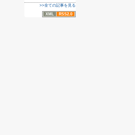
>>全ての記事を見る
XML
RSS2.0