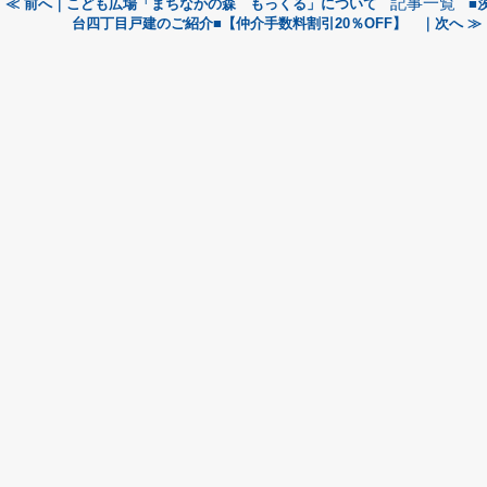
記事一覧
≪ 前へ｜こども広場「まちなかの森 もっくる」について
■
台四丁目戸建のご紹介■【仲介手数料割引20％OFF】 ｜次へ ≫