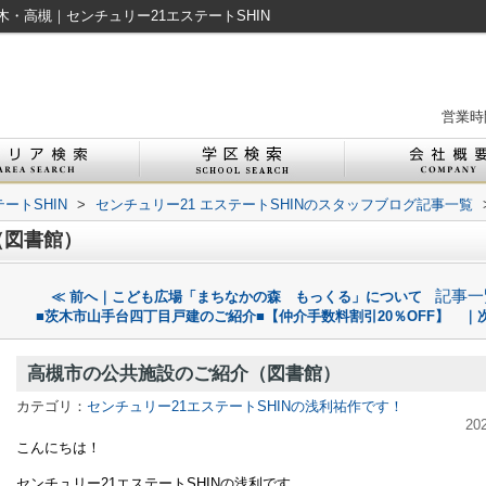
・高槻｜センチュリー21エステートSHIN
営業時間
ートSHIN
>
センチュリー21 エステートSHINのスタッフブログ記事一覧
（図書館）
記事一
≪ 前へ｜こども広場「まちなかの森 もっくる」について
■茨木市山手台四丁目戸建のご紹介■【仲介手数料割引20％OFF】 ｜次
高槻市の公共施設のご紹介（図書館）
カテゴリ：
センチュリー21エステートSHINの浅利祐作です！
20
こんにちは！
センチュリー21エステートSHINの浅利です。