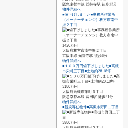
阪急京都本線 総持寺駅 徒歩13分
物件詳細へ
■値下げしました■事務所作業所
（オーナーチェンジ）枚方市南中
振２丁目
1420万円
大阪府枚方市南中振２丁目
京阪本線 光善寺駅 徒歩6分
物件詳細へ
■１００万円値下げしました■高槻
市栄町三丁目■土地約28.18坪
3180万円
大阪府高槻市栄町３丁目
阪急京都本線 富田駅 徒歩21分
物件詳細へ
■新規専任物件■高槻市野田二丁目
3980万円
大阪府高槻市野田２丁目