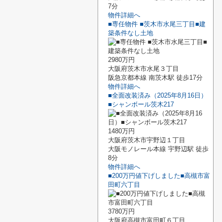
7分
物件詳細へ
■専任物件 ■茨木市水尾三丁目■建
築条件なし土地
2980万円
大阪府茨木市水尾３丁目
阪急京都本線 南茨木駅 徒歩17分
物件詳細へ
■全面改装済み（2025年8月16日）
■シャンボール茨木217
1480万円
大阪府茨木市宇野辺１丁目
大阪モノレール本線 宇野辺駅 徒歩
8分
物件詳細へ
■200万円値下げしました■高槻市富
田町六丁目
3780万円
大阪府高槻市富田町６丁目