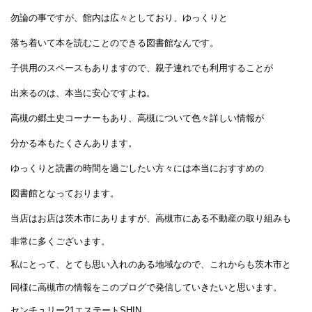
勿論の事ですが、館内は広々としており、ゆっくりと
落ち着いて本を読むことのできる図書館なんです。
子供用のスペースもありますので、親子連れでも利用することが
出来るのは、本当に安心ですよね。
高槻の郷土史コーナーもあり、高槻について色々詳しい情報が
分かる本もたくさんあります。
ゆっくりと読書の時間を過ごしたい方々には本当におすすめの
図書館となっております。
当店はお店は茨木市にありますが、高槻市にある不動産の取り組みも
非常に多くございます。
私にとって、とても思い入れのある地域なので、これからも茨木市と
同様に高槻市の情報をこのブログで発信していきたいと思います。
センチュリー21エステートSHIN