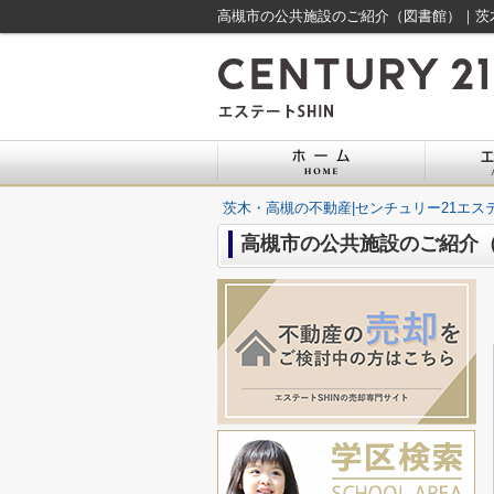
高槻市の公共施設のご紹介（図書館）｜茨木
茨木・高槻の不動産|センチュリー21エステ
高槻市の公共施設のご紹介