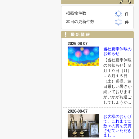
掲載物件数
件
本日の更新件数
件
2026-08-07
当社夏季休暇の
お知らせ
【当社夏季休暇
のお知らせ】８
月１０日（月）
～８月１５日
（土）皆様、連
日厳しい暑さが
続いております
がいかがお過ご
しでしょうか...
2026-08-07
お客様のおかげ
で、これまでに
数々の賞を受賞
させていただき
まし...