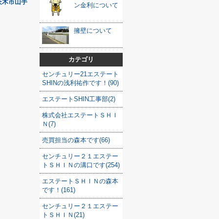
茨木市山手
ン金利について
擁壁について
カテゴリ
センチュリー21エステート
SHINの浅利祐作です！(90)
エステートSHIN工事部(2)
株式会社エステートＳＨＩ
Ｎ(7)
売買担当の森本です(66)
センチュリー２１エステー
トＳＨＩＮの溝口です(254)
エステートＳＨＩＮの森本
です！(161)
センチュリー２１エステー
トＳＨＩＮ(21)