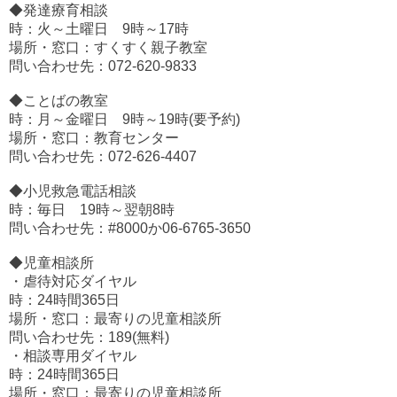
◆発達療育相談
時：火～土曜日 9時～17時
場所・窓口：すくすく親子教室
問い合わせ先：072-620-9833
◆ことばの教室
時：月～金曜日 9時～19時(要予約)
場所・窓口：教育センター
問い合わせ先：072-626-4407
◆小児救急電話相談
時：毎日 19時～翌朝8時
問い合わせ先：#8000か06-6765-3650
◆児童相談所
・虐待対応ダイヤル
時：24時間365日
場所・窓口：最寄りの児童相談所
問い合わせ先：189(無料)
・相談専用ダイヤル
時：24時間365日
場所・窓口：最寄りの児童相談所