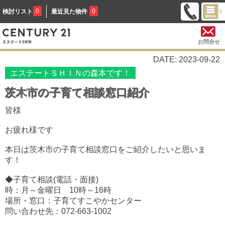
0
0
検討リスト
最近見た物件
お問合せ
DATE: 2023-09-22
エステートＳＨＩＮの森本です！
茨木市の子育て相談窓口紹介
皆様
お疲れ様です
本日は茨木市の子育て相談窓口をご紹介したいと思いま
す！
◆子育て相談(電話・面接)
時：月～金曜日 10時～16時
場所・窓口：子育てすこやかセンター
問い合わせ先：072-663-1002