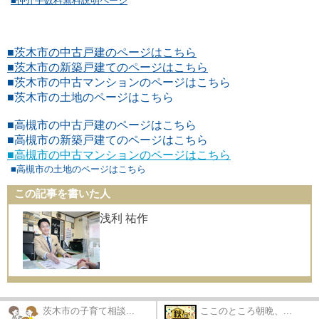
■仲介手数料無料説明ページ
■茨木市の中古戸建のページはこちら
■茨木市の新築戸建てのページはこちら
■茨木市の中古マンションのページはこちら
■茨木市の土地のページはこちら
■高槻市の中古戸建のページはこちら
■高槻市の新築戸建てのページはこちら
■高槻市の中古マンションのページはこちら
■高槻市の土地のページはこちら
この記事を書いた人
浅利 祐作
茨木市の子育て相談...
ここのところ朝晩、...