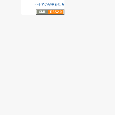
>>全ての記事を見る
XML
RSS2.0