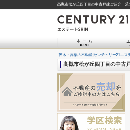
高槻市松が丘四丁目の中古戸建ご紹介｜茨木
茨木・高槻の不動産|センチュリー21エステ
高槻市松が丘四丁目の中古