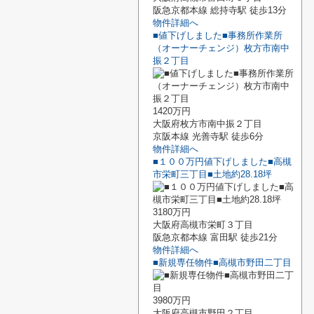
阪急京都本線 総持寺駅 徒歩13分
物件詳細へ
■値下げしました■事務所作業所
（オーナーチェンジ）枚方市南中
振２丁目
1420万円
大阪府枚方市南中振２丁目
京阪本線 光善寺駅 徒歩6分
物件詳細へ
■１００万円値下げしました■高槻
市栄町三丁目■土地約28.18坪
3180万円
大阪府高槻市栄町３丁目
阪急京都本線 富田駅 徒歩21分
物件詳細へ
■新規専任物件■高槻市野田二丁目
3980万円
大阪府高槻市野田２丁目