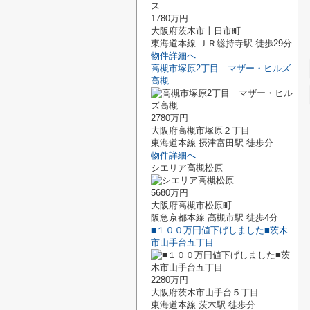
1780万円
大阪府茨木市十日市町
東海道本線 ＪＲ総持寺駅 徒歩29分
物件詳細へ
高槻市塚原2丁目 マザー・ヒルズ
高槻
2780万円
大阪府高槻市塚原２丁目
東海道本線 摂津富田駅 徒歩分
物件詳細へ
シエリア高槻松原
5680万円
大阪府高槻市松原町
阪急京都本線 高槻市駅 徒歩4分
■１００万円値下げしました■茨木
市山手台五丁目
2280万円
大阪府茨木市山手台５丁目
東海道本線 茨木駅 徒歩分