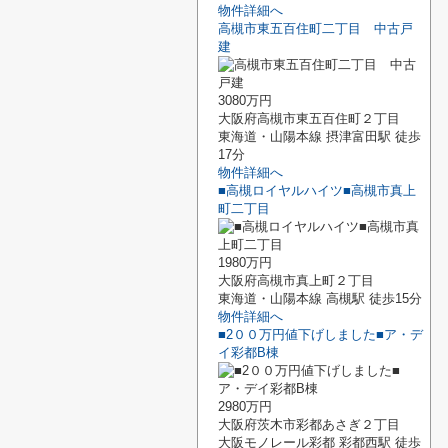
物件詳細へ
高槻市東五百住町二丁目 中古戸
建
3080万円
大阪府高槻市東五百住町２丁目
東海道・山陽本線 摂津富田駅 徒歩
17分
物件詳細へ
■高槻ロイヤルハイツ■高槻市真上
町二丁目
1980万円
大阪府高槻市真上町２丁目
東海道・山陽本線 高槻駅 徒歩15分
物件詳細へ
■2００万円値下げしました■ア・デ
イ彩都B棟
2980万円
大阪府茨木市彩都あさぎ２丁目
大阪モノレール彩都 彩都西駅 徒歩