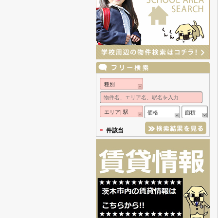
種別
エリア| 駅
価格
面積
-
件該当