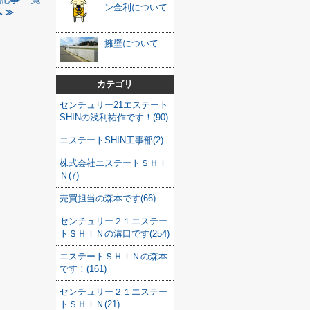
ン金利について
 ≫
擁壁について
カテゴリ
センチュリー21エステート
SHINの浅利祐作です！(90)
エステートSHIN工事部(2)
株式会社エステートＳＨＩ
Ｎ(7)
売買担当の森本です(66)
センチュリー２１エステー
トＳＨＩＮの溝口です(254)
エステートＳＨＩＮの森本
です！(161)
センチュリー２１エステー
トＳＨＩＮ(21)