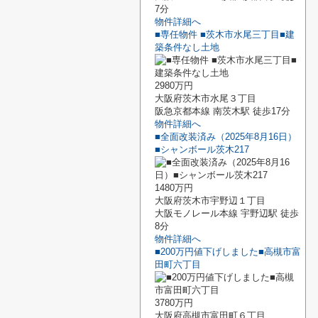
7分
物件詳細へ
■専任物件 ■茨木市水尾三丁目■建
築条件なし土地
2980万円
大阪府茨木市水尾３丁目
阪急京都本線 南茨木駅 徒歩17分
物件詳細へ
■全面改装済み（2025年8月16日）
■シャンボール茨木217
1480万円
大阪府茨木市宇野辺１丁目
大阪モノレール本線 宇野辺駅 徒歩
8分
物件詳細へ
■200万円値下げしました■高槻市富
田町六丁目
3780万円
大阪府高槻市富田町６丁目