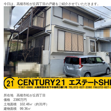
今日は、高槻市松が丘四丁目の戸建をご紹介させていただきます。
所在地 高槻市松が丘四丁目
価格 2380万円
土地面積 102.48㎡（約31坪）
建物面積 99.36㎡