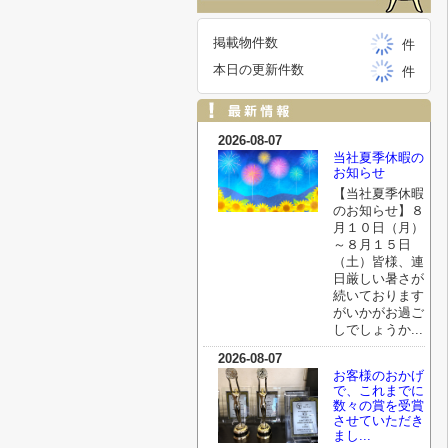
掲載物件数
件
本日の更新件数
件
2026-08-07
当社夏季休暇の
お知らせ
【当社夏季休暇
のお知らせ】８
月１０日（月）
～８月１５日
（土）皆様、連
日厳しい暑さが
続いております
がいかがお過ご
しでしょうか...
2026-08-07
お客様のおかげ
で、これまでに
数々の賞を受賞
させていただき
まし...