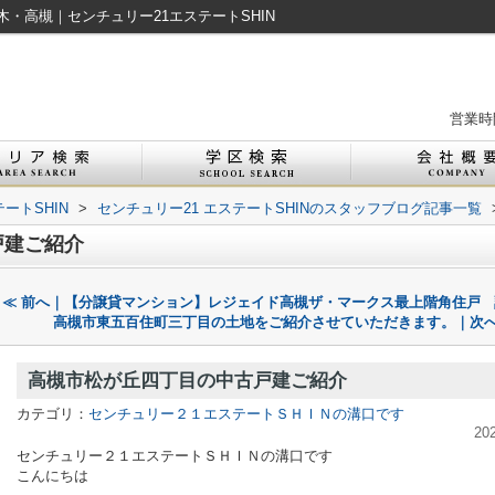
・高槻｜センチュリー21エステートSHIN
営業時間
ートSHIN
>
センチュリー21 エステートSHINのスタッフブログ記事一覧
戸建ご紹介
≪ 前へ｜【分譲貸マンション】レジェイド高槻ザ・マークス最上階角住戸
高槻市東五百住町三丁目の土地をご紹介させていただきます。｜次へ
高槻市松が丘四丁目の中古戸建ご紹介
カテゴリ：
センチュリー２１エステートＳＨＩＮの溝口です
20
センチュリー２１エステートＳＨＩＮの溝口です
こんにちは