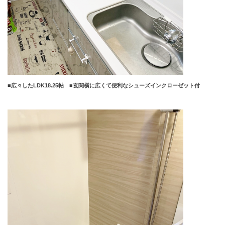
■広々した
LDK18.25
帖 ■玄関横に広くて便利なシューズインクローゼット付