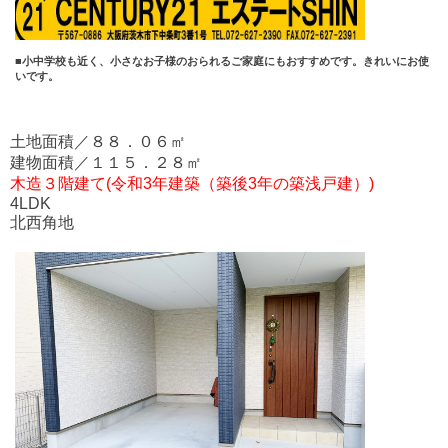
■小中学校も近く、小さなお子様のおられるご家庭にもおすすめです。きれいにお使
いです。
土地面積／８８．０６㎡
建物面積／１１５．２８㎡
木造３階建て(令和3年建築（築後3年の築浅戸建）)
4LDK
北西角地