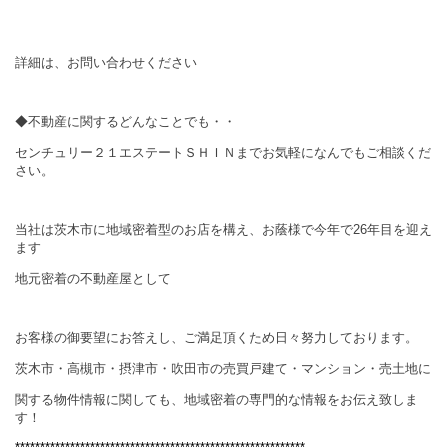
詳細は、お問い合わせください
◆不動産に関するどんなことでも・・
センチュリー２１エステートＳＨＩＮまでお気軽になんでもご相談くだ
さい。
当社は茨木市に地域密着型のお店を構え、お蔭様で今年で
26
年目を迎え
ます
地元密着の不動産屋として
お客様の御要望にお答えし、ご満足頂くため日々努力しております。
茨木市・高槻市・摂津市・吹田市の売買戸建て・マンション・売土地に
関する物件情報に関しても、地域密着の専門的な情報をお伝え致しま
す！
**********************************************************