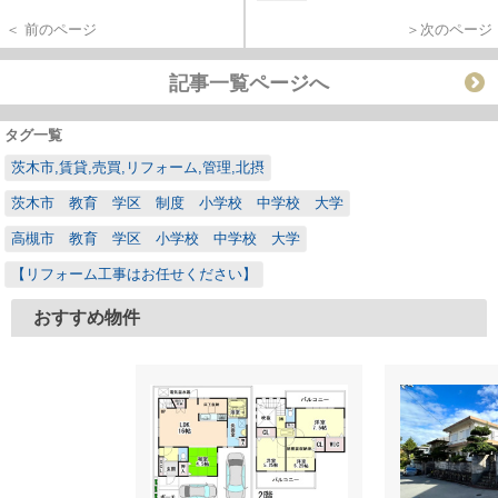
＜ 前のページ
＞次のページ
記事一覧ページへ
タグ一覧
茨木市,賃貸,売買,リフォーム,管理,北摂
茨木市 教育 学区 制度 小学校 中学校 大学
高槻市 教育 学区 小学校 中学校 大学
【リフォーム工事はお任せください】
おすすめ物件