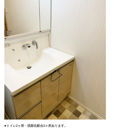
■トイレ
2
ヶ所・洗面化粧台
2
ヶ所あります。