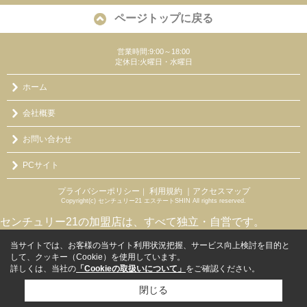
ページトップに戻る
営業時間:9:00～18:00
定休日:火曜日・水曜日
ホーム
会社概要
お問い合わせ
PCサイト
プライバシーポリシー
利用規約
｜アクセスマップ
｜
Copyright(c) センチュリー21 エステートSHIN All rights reserved.
センチュリー21の加盟店は、すべて独立・自営です。
当サイトでは、お客様の当サイト利用状況把握、サービス向上検討を目的と
して、クッキー（Cookie）を使用しています。
詳しくは、当社の
「Cookieの取扱いについて」
をご確認ください。
閉じる