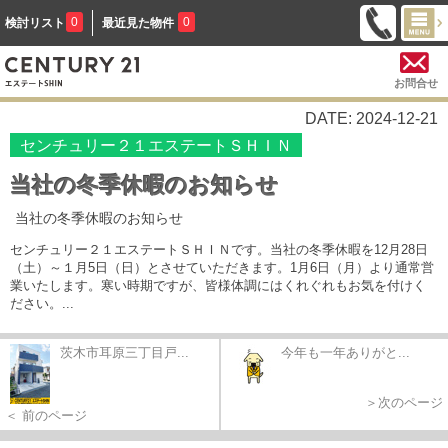
0
0
検討リスト
最近見た物件
お問合せ
DATE: 2024-12-21
センチュリー２１エステートＳＨＩＮ
当社の冬季休暇のお知らせ
当社の冬季休暇のお知らせ
センチュリー２１エステートＳＨＩＮです。当社の冬季休暇を12月28日
（土）～１月5日（日）とさせていただきます。1月6日（月）より通常営
業いたします。寒い時期ですが、皆様体調にはくれぐれもお気を付けく
ださい。...
茨木市耳原三丁目戸...
今年も一年ありがと...
＞次のページ
＜ 前のページ