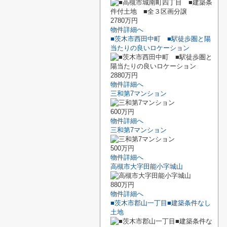
2780万円
物件詳細へ
■茨木市西田中町 ■駅徒歩圏と陽
当たりの良いロケーション
2880万円
物件詳細へ
三和第7マンション
600万円
物件詳細へ
三和第7マンション
500万円
物件詳細へ
高槻市大字田能小字城山
880万円
物件詳細へ
■茨木市郡山一丁目■建築条件なし
土地