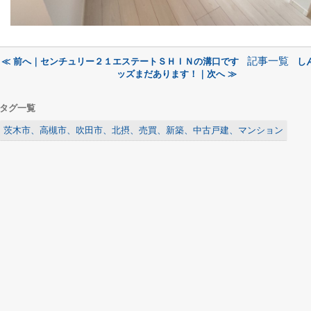
記事一覧
≪ 前へ｜センチュリー２１エステートＳＨＩＮの溝口です
し
ッズまだあります！｜次へ ≫
タグ一覧
茨木市、高槻市、吹田市、北摂、売買、新築、中古戸建、マンション