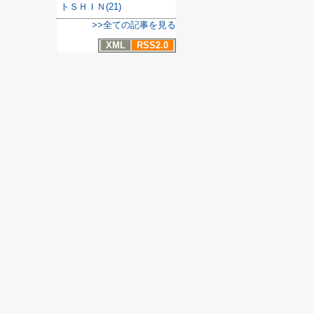
トＳＨＩＮ(21)
>>全ての記事を見る
XML
RSS2.0