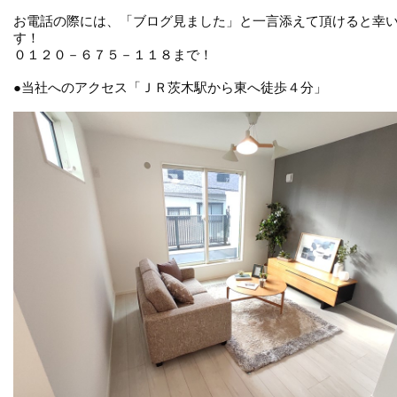
お電話の際には、「ブログ見ました」と一言添えて頂けると幸
す！

０１２０－６７５－１１８まで！

●当社へのアクセス「ＪＲ茨木駅から東へ徒歩４分」