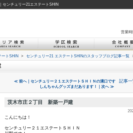
センチュリー21エステートSHIN
営業時間
ートSHIN
>
センチュリー21 エステートSHINのスタッフブログ記事一覧
建
記事一
≪ 前へ｜センチュリー２１エステートＳＨＩＮの溝口です
しんちゃんグッズまだあります！｜次へ ≫
茨木市庄２丁目 新築一戸建
20
こんにちは！
センチュリー２１エステートＳＨＩＮ