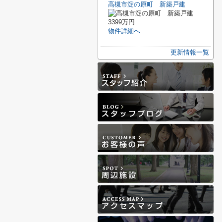
高槻市淀の原町 新築戸建
3399万円
物件詳細へ
更新情報一覧