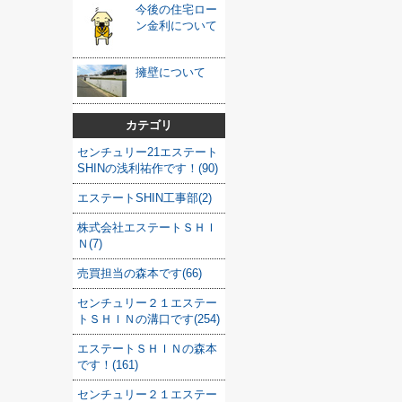
今後の住宅ロー
ン金利について
擁壁について
カテゴリ
センチュリー21エステート
SHINの浅利祐作です！(90)
エステートSHIN工事部(2)
株式会社エステートＳＨＩ
Ｎ(7)
売買担当の森本です(66)
センチュリー２１エステー
トＳＨＩＮの溝口です(254)
エステートＳＨＩＮの森本
です！(161)
センチュリー２１エステー