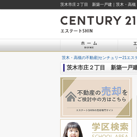
茨木市庄２丁目 新築一戸建｜茨木・高槻｜
茨木・高槻の不動産|センチュリー21エステ
茨木市庄２丁目 新築一戸