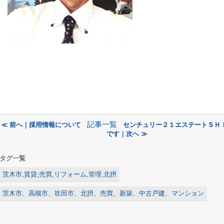
記事一覧
≪ 前へ｜採用情報について
センチュリー２１エステートＳＨ
です｜次へ ≫
タグ一覧
茨木市,賃貸,売買,リフォーム,管理,北摂
茨木市、高槻市、吹田市、北摂、売買、新築、中古戸建、マンション