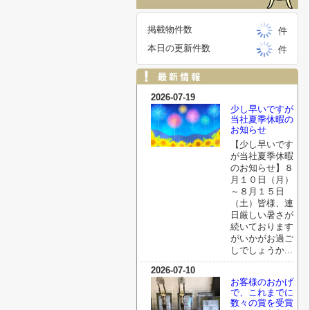
掲載物件数
件
本日の更新件数
件
2026-07-19
少し早いですが
当社夏季休暇の
お知らせ
【少し早いです
が当社夏季休暇
のお知らせ】８
月１０日（月）
～８月１５日
（土）皆様、連
日厳しい暑さが
続いております
がいかがお過ご
しでしょうか...
2026-07-10
お客様のおかげ
で、これまでに
数々の賞を受賞