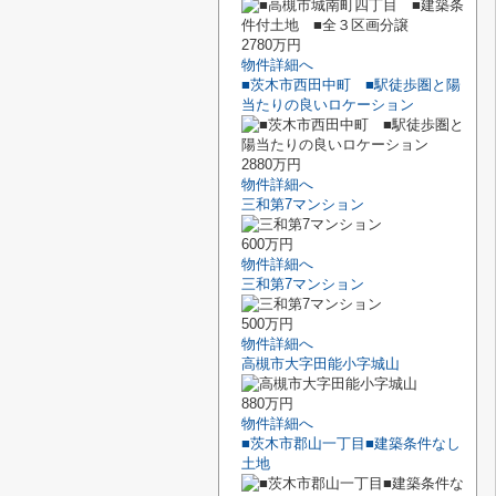
2780万円
物件詳細へ
■茨木市西田中町 ■駅徒歩圏と陽
当たりの良いロケーション
2880万円
物件詳細へ
三和第7マンション
600万円
物件詳細へ
三和第7マンション
500万円
物件詳細へ
高槻市大字田能小字城山
880万円
物件詳細へ
■茨木市郡山一丁目■建築条件なし
土地