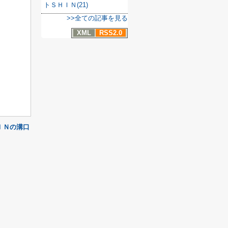
トＳＨＩＮ(21)
>>全ての記事を見る
XML
RSS2.0
ＩＮの溝口