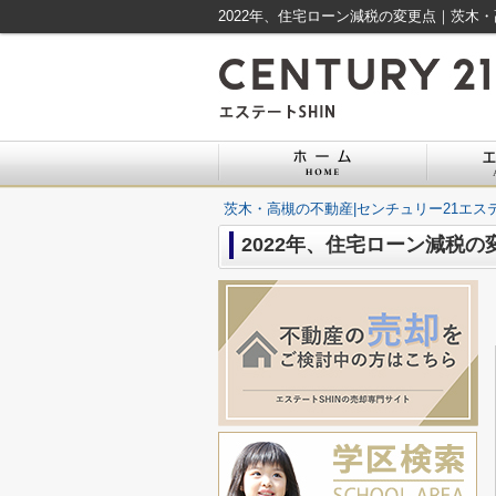
2022年、住宅ローン減税の変更点｜茨木・
茨木・高槻の不動産|センチュリー21エステ
2022年、住宅ローン減税の