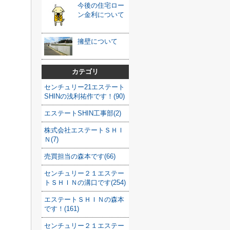
今後の住宅ロー
ン金利について
擁壁について
カテゴリ
センチュリー21エステート
SHINの浅利祐作です！(90)
エステートSHIN工事部(2)
株式会社エステートＳＨＩ
Ｎ(7)
売買担当の森本です(66)
センチュリー２１エステー
トＳＨＩＮの溝口です(254)
エステートＳＨＩＮの森本
です！(161)
センチュリー２１エステー