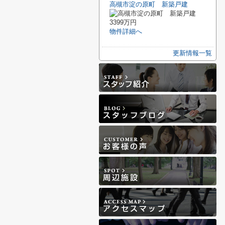
高槻市淀の原町 新築戸建
3399万円
物件詳細へ
更新情報一覧