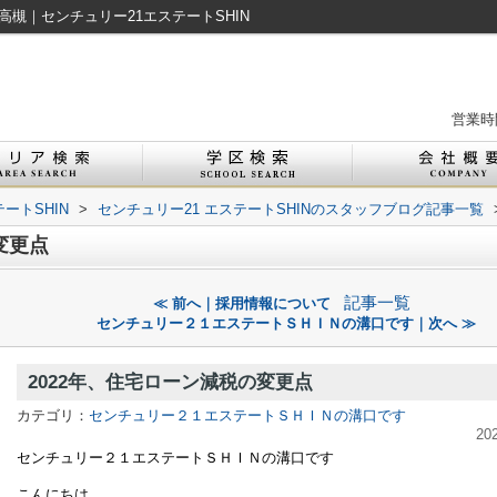
高槻｜センチュリー21エステートSHIN
営業時間
ートSHIN
>
センチュリー21 エステートSHINのスタッフブログ記事一覧
変更点
記事一覧
≪ 前へ｜採用情報について
センチュリー２１エステートＳＨＩＮの溝口です｜次へ ≫
2022年、住宅ローン減税の変更点
カテゴリ：
センチュリー２１エステートＳＨＩＮの溝口です
20
センチュリー２１エステートＳＨＩＮの溝口です
こんにちは