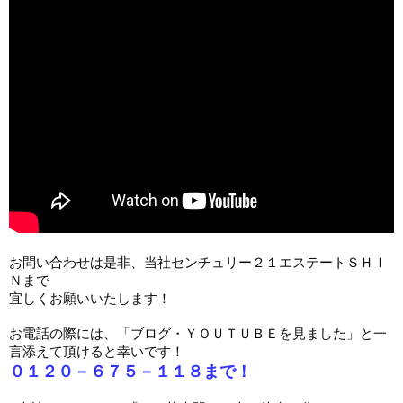
お問い合わせは是非、当社センチュリー２１エステートＳＨＩ
Ｎまで

宜しくお願いいたします！

お電話の際には、「ブログ・ＹＯＵＴＵＢＥを見ました」と一
０１２０－６７５－１１８まで！