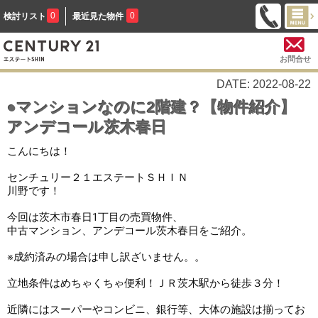
0
0
検討リスト
最近見た物件
お問合せ
DATE: 2022-08-22
●マンションなのに2階建？【物件紹介】
アンデコール茨木春日
センチュリー２１エステートＳＨＩＮ
川野です！

今回は茨木市春日1丁目の売買物件、

中古マンション、アンデコール茨木春日をご紹介。

※成約済みの場合は申し訳ざいません。。

立地条件はめちゃくちゃ便利！ＪＲ茨木駅から徒歩３分！

近隣にはスーパーやコンビニ、銀行等、大体の施設は揃ってお