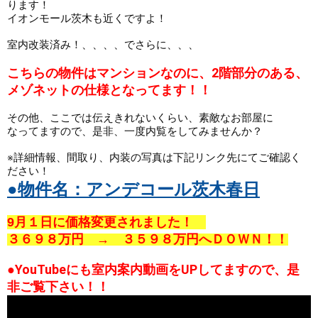
ります！

イオンモール茨木も近くですよ！

室内改装済み！、、、、でさらに、、、
こちらの物件はマンションなのに、2階部分のある、
メゾネットの仕様と
なってます！！
その他、ここでは伝えきれないくらい、素敵なお部屋に

なってますので、是非、一度内覧をしてみませんか？ 

※詳細情報、間取り、内装の写真は下記リンク先にてご確認く
●物件名：アンデコール茨木春日
9月１日に価格変更されました！　
３６９８万円　→　３５９８万円へＤＯＷＮ！！
●YouTubeにも室内案内動画をUPしてますので、是
非ご覧下さい！！