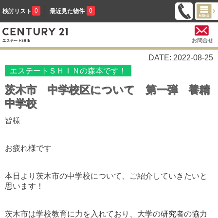
0
0
検討リスト
最近見た物件
お問合せ
DATE: 2022-08-25
エステートＳＨＩＮの森本です！
茨木市 中学校区について 第一弾 養精
中学校
皆様
お疲れ様です
本日より茨木市の中学校について、ご紹介していきたいと
思います！
茨木市は学校教育に力を入れており、
大学の研究者の協力