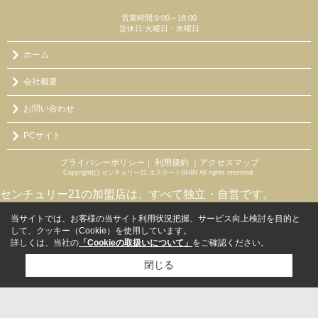
営業時間:9:00～18:00
定休日:火曜日・水曜日
ホーム
会社概要
お問い合わせ
PCサイト
プライバシーポリシー
利用規約
｜アクセスマップ
｜
Copyright(c) センチュリー21 エステートSHIN All rights reserved.
センチュリー21の加盟店は、すべて独立・自営です。
当サイトでは、お客様の当サイト利用状況把握、サービス向上検討を目的と
して、クッキー（Cookie）を使用しています。
詳しくは、当社の
「Cookieの取扱いについて」
をご確認ください。
閉じる