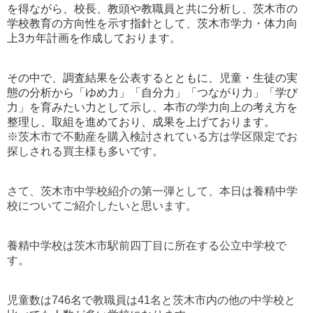
を得ながら、校長、教頭や教職員と共に分析し、茨木市の
学校教育の方向性を示す指針として、茨木市学力・体力向
上3カ年計画を作成しております。
その中で、調査結果を公表するとともに、児童・生徒の実
態の分析から「ゆめ力」「自分力」「つながり力」「学び
力」を育みたい力として示し、本市の学力向上の考え方を
整理し、取組を進めており、成果を上げております。
※茨木市で不動産を購入検討されている方は学区限定でお
探しされる買主様も多いです。
さて、茨木市中学校紹介の第一弾として、本日は養精中学
校についてご紹介したいと思います。
養精中学校は茨木市駅前四丁目に所在する公立中学校で
す。
児童数は746名で教職員は41名と茨木市内の他の中学校と