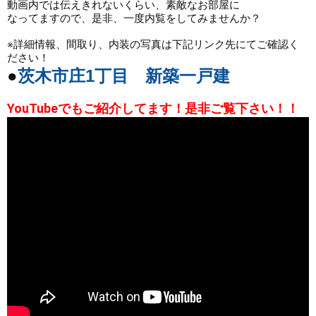
動画内では伝えきれないくらい、素敵なお部屋に

なってますので、是非、一度内覧をしてみませんか？ 

※詳細情報、間取り、内装の写真は下記リンク先にてご確認く
●
茨木市庄1丁目　新築一戸建
YouTubeでもご紹介してます！是非ご覧下さい！！