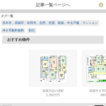
記事一覧ページへ
タグ一覧
茨木市、高槻市、吹田市、北摂、売買、新築、中古戸建、マンション
仲介手数料無料
割引
おすすめ物件
高槻市淀の原町
高槻市大字
2,350万円
88