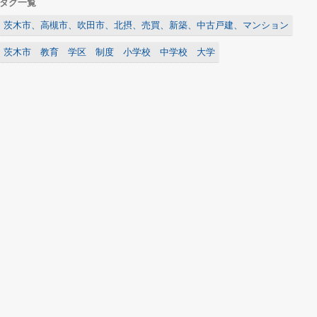
タグ一覧
茨木市、高槻市、吹田市、北摂、売買、新築、中古戸建、マンション
茨木市 教育 学区 制度 小学校 中学校 大学