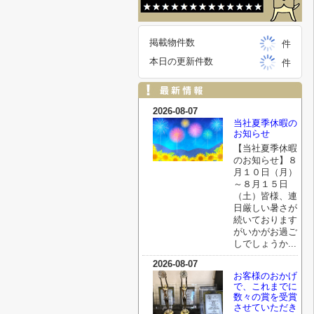
掲載物件数
件
本日の更新件数
件
2026-08-07
当社夏季休暇の
お知らせ
【当社夏季休暇
のお知らせ】８
月１０日（月）
～８月１５日
（土）皆様、連
日厳しい暑さが
続いております
がいかがお過ご
しでしょうか...
2026-08-07
お客様のおかげ
で、これまでに
数々の賞を受賞
させていただき