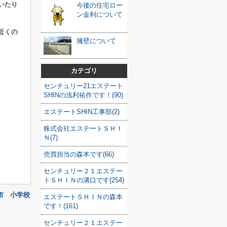
いたり
今後の住宅ロー
ン金利について
近くの
擁壁について
カテゴリ
センチュリー21エステート
SHINの浅利祐作です！(90)
エステートSHIN工事部(2)
株式会社エステートＳＨＩ
Ｎ(7)
売買担当の森本です(66)
センチュリー２１エステー
トＳＨＩＮの溝口です(254)
市 小学校
エステートＳＨＩＮの森本
です！(161)
センチュリー２１エステー