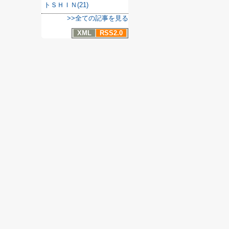
トＳＨＩＮ(21)
>>全ての記事を見る
XML
RSS2.0