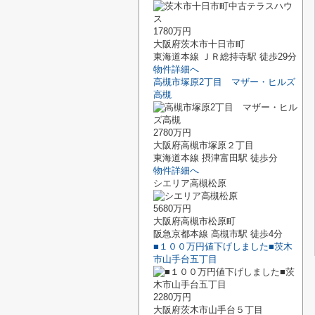
1780万円
大阪府茨木市十日市町
東海道本線 ＪＲ総持寺駅 徒歩29分
物件詳細へ
高槻市塚原2丁目 マザー・ヒルズ
高槻
2780万円
大阪府高槻市塚原２丁目
東海道本線 摂津富田駅 徒歩分
物件詳細へ
シエリア高槻松原
5680万円
大阪府高槻市松原町
阪急京都本線 高槻市駅 徒歩4分
■１００万円値下げしました■茨木
市山手台五丁目
2280万円
大阪府茨木市山手台５丁目