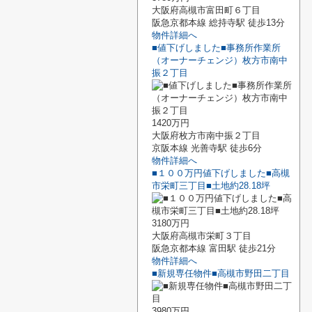
大阪府高槻市富田町６丁目
阪急京都本線 総持寺駅 徒歩13分
物件詳細へ
■値下げしました■事務所作業所
（オーナーチェンジ）枚方市南中
振２丁目
1420万円
大阪府枚方市南中振２丁目
京阪本線 光善寺駅 徒歩6分
物件詳細へ
■１００万円値下げしました■高槻
市栄町三丁目■土地約28.18坪
3180万円
大阪府高槻市栄町３丁目
阪急京都本線 富田駅 徒歩21分
物件詳細へ
■新規専任物件■高槻市野田二丁目
3980万円