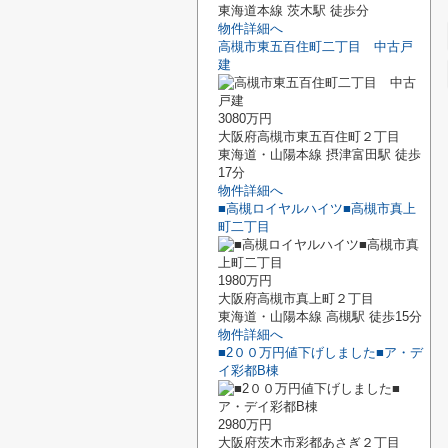
東海道本線 茨木駅 徒歩分
物件詳細へ
高槻市東五百住町二丁目 中古戸
建
3080万円
大阪府高槻市東五百住町２丁目
東海道・山陽本線 摂津富田駅 徒歩
17分
物件詳細へ
■高槻ロイヤルハイツ■高槻市真上
町二丁目
1980万円
大阪府高槻市真上町２丁目
東海道・山陽本線 高槻駅 徒歩15分
物件詳細へ
■2００万円値下げしました■ア・デ
イ彩都B棟
2980万円
大阪府茨木市彩都あさぎ２丁目