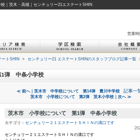
校｜茨木・高槻｜センチュリー21エステートSHIN
営業時間
ートSHIN
>
センチュリー21 エステートSHINのスタッフブログ記事一覧
1弾 中条小学校
記事一
≪ 前へ｜茨木市 中学校について 第14弾 豊川中学校
茨木市 小学校について 第2弾 茨木小学校｜次へ ≫
茨木市 小学校について 第1弾 中条小学校
カテゴリ：
センチュリー２１エステートＳＨＩＮの溝口です
20
センチュリー２１エステートＳＨＩＮの溝口です