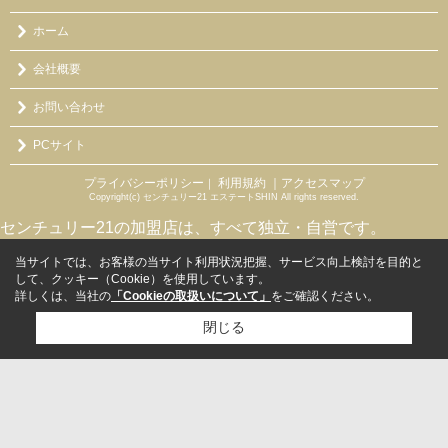
ホーム
会社概要
お問い合わせ
PCサイト
プライバシーポリシー
利用規約
｜アクセスマップ
｜
Copyright(c) センチュリー21 エステートSHIN All rights reserved.
センチュリー21の加盟店は、すべて独立・自営です。
当サイトでは、お客様の当サイト利用状況把握、サービス向上検討を目的と
して、クッキー（Cookie）を使用しています。
詳しくは、当社の
「Cookieの取扱いについて」
をご確認ください。
閉じる