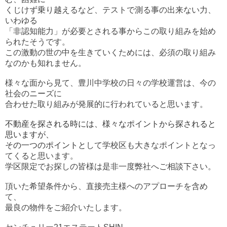
くじけず乗り越えるなど、
テストで測る事の出来ない力、
いわゆる
「非認知能力」が必要とされる事から
この取り組みを始め
られたそうです。
この激動の世の中を生きていくためには、必須の取り組み
なのかも知れません。
様々な面から見て、豊川中学校の日々の学校運営は、今の
社会のニーズに
合わせた取り組みが発展的に行われていると思います。
不動産を探される時には、様々なポイントから探されると
思いますが、
その一つのポイントと
して学校区も大きなポイントとなっ
てくると思います。
学区限定でお探しの皆様は是非一度弊社へご相談下さい。
頂いた希望条件から、直接売主様へのアプローチを含め
て、
最良の物件をご紹介いたします。