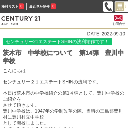
0
0
検討リスト
最近見た物件
お問合せ
DATE: 2022-09-10
センチュリー21エステートSHINの浅利祐作です！
茨木市 中学校について 第14弾 豊川中
学校
こんにちは！
センチュリー２１エステートSHINの浅利です。
本日は茨木市の中学校紹介の第1４弾として、豊川中学校の
ご紹介を
させて頂きます。
豊川中学校は、1947年の学制改革の際、当時の三島郡豊川
村に豊川村立中学校
として開校しました。