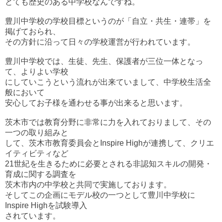
とても歴史のある中学校なんですね。
豊川中学校の学校目標というのが「自立・共生・連帯」を
掲げておられ、
その方針に沿って日々の学校運営が行われています。
豊川中学校では、生徒、先生、保護者が三位一体となっ
て、よりよい学校
にしていこうという流れが出来ていまして、中学校生活全
般において
安心してお子様を通わせる事が出来ると思います。
茨木市では教育分野に非常に力を入れておりまして、その
一つの取り組みと
して、茨木市教育委員会とInspire Highが連携して、クリエ
イティビティなど
21世紀を生きるために必要とされる非認知スキルの開発・
育成に関する調査を
茨木市内の中学校と共同で実施しております。
そしてこの企画にモデル校の一つとして豊川中学校に
Inspire Highを試験導入
されています。