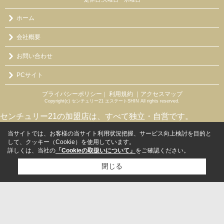
ホーム
会社概要
お問い合わせ
PCサイト
プライバシーポリシー
利用規約
｜アクセスマップ
｜
Copyright(c) センチュリー21 エステートSHIN All rights reserved.
センチュリー21の加盟店は、すべて独立・自営です。
当サイトでは、お客様の当サイト利用状況把握、サービス向上検討を目的と
して、クッキー（Cookie）を使用しています。
詳しくは、当社の
「Cookieの取扱いについて」
をご確認ください。
閉じる