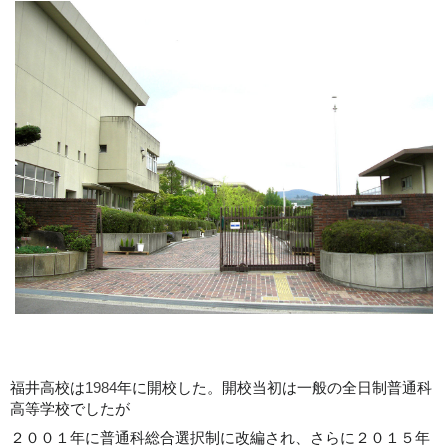
福井高校は
1984
年に開校した。開校当初は一般の全日制普通科
高等学校でしたが
２００１年に普通科総合選択制に改編され、さらに２０１５年