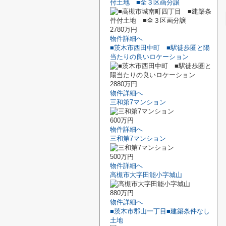
付土地 ■全３区画分譲
2780万円
物件詳細へ
■茨木市西田中町 ■駅徒歩圏と陽
当たりの良いロケーション
2880万円
物件詳細へ
三和第7マンション
600万円
物件詳細へ
三和第7マンション
500万円
物件詳細へ
高槻市大字田能小字城山
880万円
物件詳細へ
■茨木市郡山一丁目■建築条件なし
土地