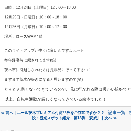
日時：12月24日（土曜日）12：00～18:00
12月25日（日曜日）10：00～18：00
12月26日（月曜日）10：00～17：00
場所：ローズWAM4階
このライトアップが中々に良いんですよね～✨
毎年帰宅時に癒されてます(笑)
茨木市に引越しされた方は是非見に行って下さい！
ますます茨木が好きになると思いますので(笑)
だんだん寒くなってきているので、見に行かれる際は暖かい恰好で
以上、自転車通勤が厳しくなってきている森本でした！
記事一覧
≪ 前へ｜エール茨木プレミアム付商品券をご存知ですか？？
設・観光スポット紹介 第18弾 安威川｜次へ ≫