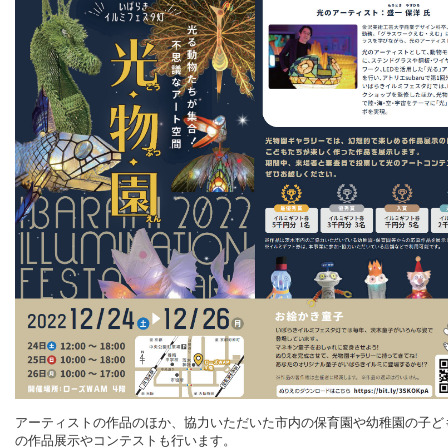
アーティストの作品のほか、協力いただいた市内の保育園や幼稚園の子ど
の作品展示やコンテストも行います。