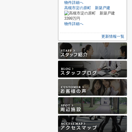
物件詳細へ
高槻市淀の原町 新築戸建
3399万円
物件詳細へ
更新情報一覧