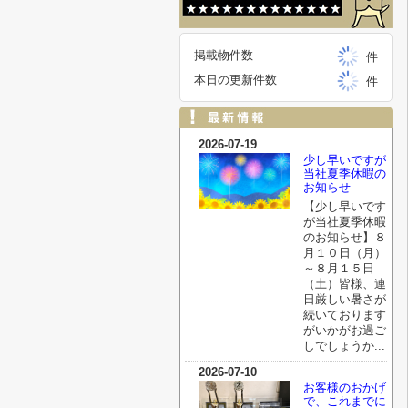
掲載物件数
件
本日の更新件数
件
2026-07-19
少し早いですが
当社夏季休暇の
お知らせ
【少し早いです
が当社夏季休暇
のお知らせ】８
月１０日（月）
～８月１５日
（土）皆様、連
日厳しい暑さが
続いております
がいかがお過ご
しでしょうか...
2026-07-10
お客様のおかげ
で、これまでに