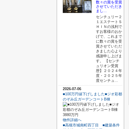
数々の賞を受賞
させていただき
まし...
センチュリー２
１エステートＳ
ＨＩＮの浅利で
すお客様のおか
げで、これまで
に数々の賞を受
賞させていただ
きました心より
感謝申し上げま
す。 【センチ
ュリオン受賞
歴】２０２４年
度・２０２５年
度センチュ...
2026-07-06
■100万円値下げしました■ジオ彩都
のぞみ丘ガーデンコートB棟
3880万円
物件詳細へ
■高槻市城南町四丁目 ■建築条件