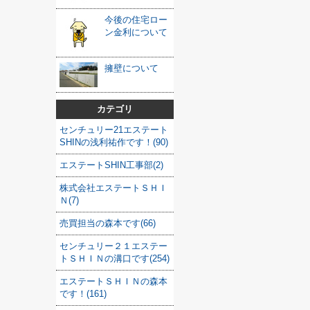
今後の住宅ロー
ン金利について
擁壁について
カテゴリ
センチュリー21エステート
SHINの浅利祐作です！(90)
エステートSHIN工事部(2)
株式会社エステートＳＨＩ
Ｎ(7)
売買担当の森本です(66)
センチュリー２１エステー
トＳＨＩＮの溝口です(254)
エステートＳＨＩＮの森本
です！(161)