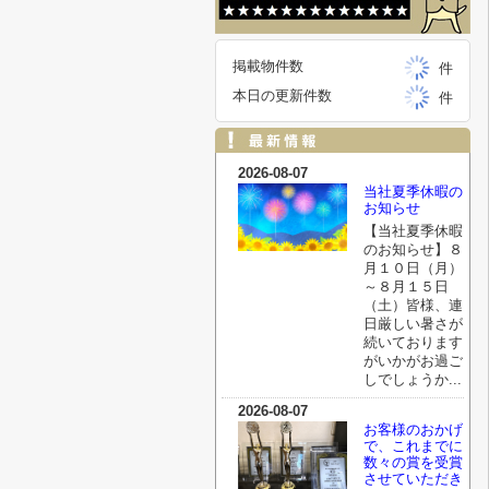
掲載物件数
件
本日の更新件数
件
2026-08-07
当社夏季休暇の
お知らせ
【当社夏季休暇
のお知らせ】８
月１０日（月）
～８月１５日
（土）皆様、連
日厳しい暑さが
続いております
がいかがお過ご
しでしょうか...
2026-08-07
お客様のおかげ
で、これまでに
数々の賞を受賞
させていただき