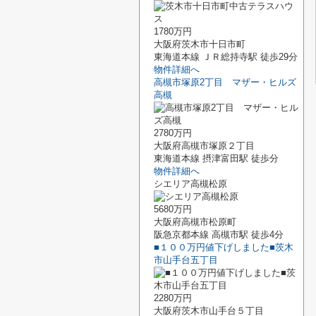
1780万円
大阪府茨木市十日市町
東海道本線 ＪＲ総持寺駅 徒歩29分
物件詳細へ
高槻市塚原2丁目 マザー・ヒルズ
高槻
2780万円
大阪府高槻市塚原２丁目
東海道本線 摂津富田駅 徒歩分
物件詳細へ
シエリア高槻松原
5680万円
大阪府高槻市松原町
阪急京都本線 高槻市駅 徒歩4分
■１００万円値下げしました■茨木
市山手台五丁目
2280万円
大阪府茨木市山手台５丁目