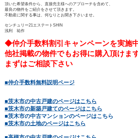
頂いた希望条件から、直接売主様へのアプローチを含めて、
最良の物件をご紹介をさせて頂きます。
不動産に関する事は、何なりとお聞き下さいませ。
センチュリー21エステートSHIN
浅利 祐作
◆仲介手数料割引キャンペーンを実施
他社掲載の物件でもお得に購入頂けま
まずはご相談下さい
■仲介手数料無料説明ページ
■茨木市の中古戸建のページはこちら
■茨木市の新築戸建てのページはこちら
■茨木市の中古マンションのページはこちら
■茨木市の土地のページはこちら
■高槻市の中古戸建のページはこちら