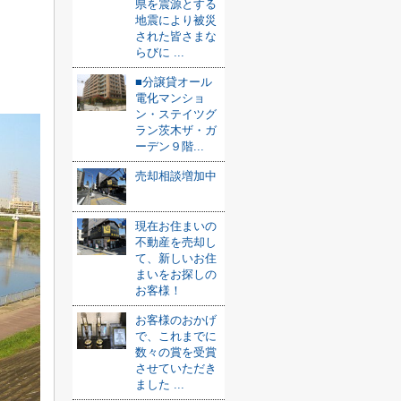
県を震源とする
地震により被災
された皆さまな
らびに ...
■分譲貸オール
電化マンショ
ン・ステイツグ
ラン茨木ザ・ガ
ーデン９階...
売却相談増加中
現在お住まいの
不動産を売却し
て、新しいお住
まいをお探しの
お客様！
お客様のおかげ
で、これまでに
数々の賞を受賞
させていただき
ました ...