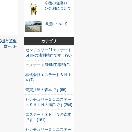
今後の住宅ロー
ン金利について
擁壁について
高槻市芝生
カテゴリ
 ｜次へ ≫
センチュリー21エステート
SHINの浅利祐作です！(90)
エステートSHIN工事部(2)
株式会社エステートＳＨＩ
Ｎ(7)
売買担当の森本です(66)
センチュリー２１エステー
トＳＨＩＮの溝口です(254)
エステートＳＨＩＮの森本
です！(161)
センチュリー２１エステー