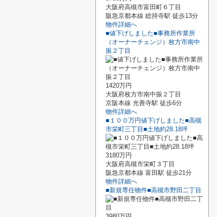
大阪府高槻市富田町６丁目
阪急京都本線 総持寺駅 徒歩13分
物件詳細へ
■値下げしました■事務所作業所
（オーナーチェンジ）枚方市南中
振２丁目
1420万円
大阪府枚方市南中振２丁目
京阪本線 光善寺駅 徒歩6分
物件詳細へ
■１００万円値下げしました■高槻
市栄町三丁目■土地約28.18坪
3180万円
大阪府高槻市栄町３丁目
阪急京都本線 富田駅 徒歩21分
物件詳細へ
■新規専任物件■高槻市野田二丁目
3980万円