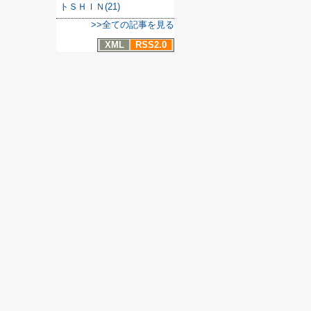
トＳＨＩＮ(21)
>>全ての記事を見る
XML
RSS2.0