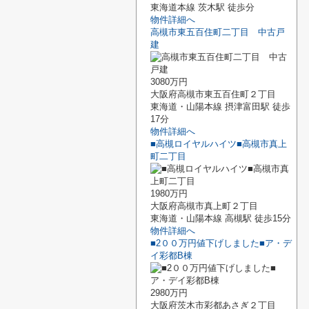
東海道本線 茨木駅 徒歩分
物件詳細へ
高槻市東五百住町二丁目 中古戸
建
3080万円
大阪府高槻市東五百住町２丁目
東海道・山陽本線 摂津富田駅 徒歩
17分
物件詳細へ
■高槻ロイヤルハイツ■高槻市真上
町二丁目
1980万円
大阪府高槻市真上町２丁目
東海道・山陽本線 高槻駅 徒歩15分
物件詳細へ
■2００万円値下げしました■ア・デ
イ彩都B棟
2980万円
大阪府茨木市彩都あさぎ２丁目