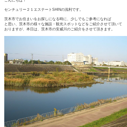
こんにちは！
センチュリー２１エステートSHINの浅利です。
茨木市でお住まいをお探しになる時に、少しでもご参考になれば
と思い、茨木市の様々な施設・観光スポットなどをご紹介させて頂いて
おりますが、本日は、茨木市の安威川のご紹介
をさせて頂きます。