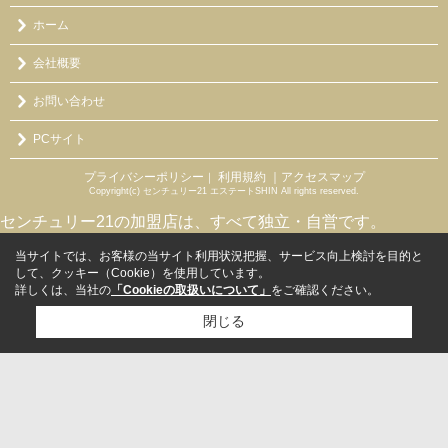
ホーム
会社概要
お問い合わせ
PCサイト
プライバシーポリシー
利用規約
｜アクセスマップ
｜
Copyright(c) センチュリー21 エステートSHIN All rights reserved.
センチュリー21の加盟店は、すべて独立・自営です。
当サイトでは、お客様の当サイト利用状況把握、サービス向上検討を目的と
して、クッキー（Cookie）を使用しています。
詳しくは、当社の
「Cookieの取扱いについて」
をご確認ください。
閉じる