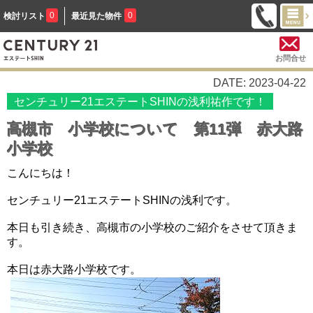
0
0
検討リスト
最近見た物件
お問合せ
DATE: 2023-04-22
センチュリー21エステートSHINの浅利祐作です！
高槻市 小学校について 第11弾 赤大路
小学校
こんにちは！
センチュリー21エステートSHINの浅利です。
本日も引き続き、高槻市の小学校のご紹介をさせて頂きま
す。
本日は赤大路
小学校です。