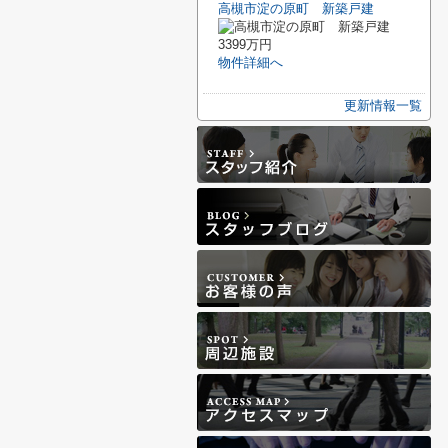
高槻市淀の原町 新築戸建
3399万円
物件詳細へ
更新情報一覧