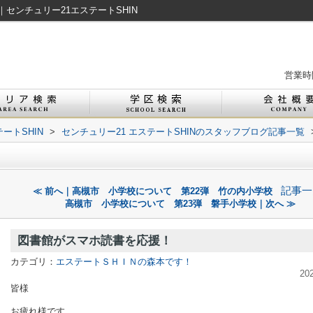
センチュリー21エステートSHIN
営業時間
ートSHIN
>
センチュリー21 エステートSHINのスタッフブログ記事一覧
！
記事一
≪ 前へ｜高槻市 小学校について 第22弾 竹の内小学校
高槻市 小学校について 第23弾 磐手小学校｜次へ ≫
図書館がスマホ読書を応援！
カテゴリ：
エステートＳＨＩＮの森本です！
20
皆様
お疲れ様です。