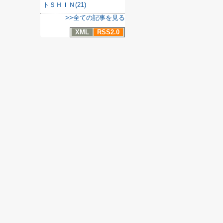
トＳＨＩＮ(21)
>>全ての記事を見る
XML
RSS2.0