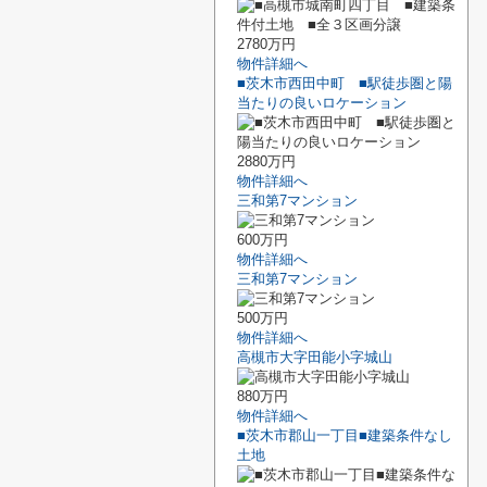
2780万円
物件詳細へ
■茨木市西田中町 ■駅徒歩圏と陽
当たりの良いロケーション
2880万円
物件詳細へ
三和第7マンション
600万円
物件詳細へ
三和第7マンション
500万円
物件詳細へ
高槻市大字田能小字城山
880万円
物件詳細へ
■茨木市郡山一丁目■建築条件なし
土地