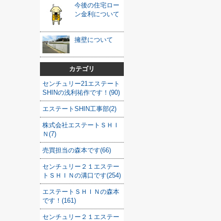
今後の住宅ロー
ン金利について
擁壁について
カテゴリ
センチュリー21エステート
SHINの浅利祐作です！(90)
エステートSHIN工事部(2)
株式会社エステートＳＨＩ
Ｎ(7)
売買担当の森本です(66)
センチュリー２１エステー
トＳＨＩＮの溝口です(254)
エステートＳＨＩＮの森本
です！(161)
センチュリー２１エステー