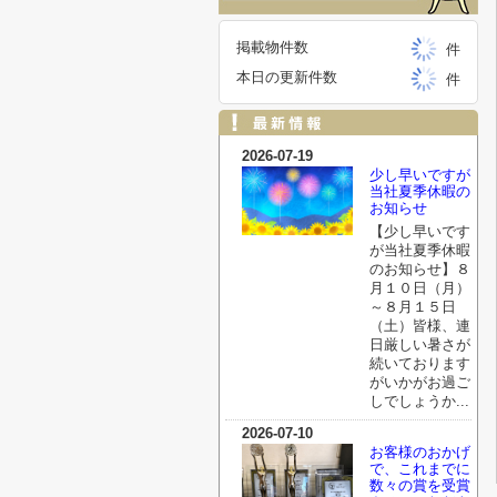
掲載物件数
件
本日の更新件数
件
2026-07-19
少し早いですが
当社夏季休暇の
お知らせ
【少し早いです
が当社夏季休暇
のお知らせ】８
月１０日（月）
～８月１５日
（土）皆様、連
日厳しい暑さが
続いております
がいかがお過ご
しでしょうか...
2026-07-10
お客様のおかげ
で、これまでに
数々の賞を受賞