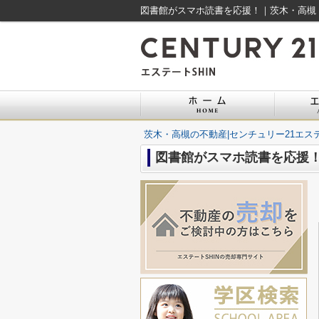
図書館がスマホ読書を応援！｜茨木・高槻｜
茨木・高槻の不動産|センチュリー21エステ
図書館がスマホ読書を応援