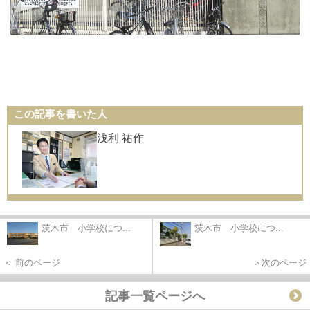
この記事を書いた人
浅利 祐作
茨木市 小学校につ...
茨木市 小学校につ...
＜ 前のページ
＞次のページ
記事一覧ページへ