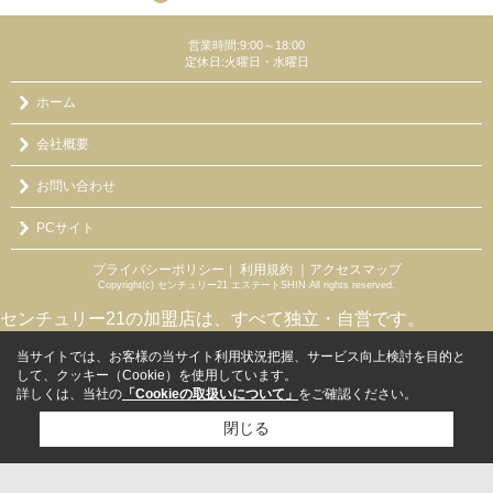
営業時間:9:00～18:00
定休日:火曜日・水曜日
ホーム
会社概要
お問い合わせ
PCサイト
プライバシーポリシー
利用規約
｜アクセスマップ
｜
Copyright(c) センチュリー21 エステートSHIN All rights reserved.
センチュリー21の加盟店は、すべて独立・自営です。
当サイトでは、お客様の当サイト利用状況把握、サービス向上検討を目的と
して、クッキー（Cookie）を使用しています。
詳しくは、当社の
「Cookieの取扱いについて」
をご確認ください。
閉じる