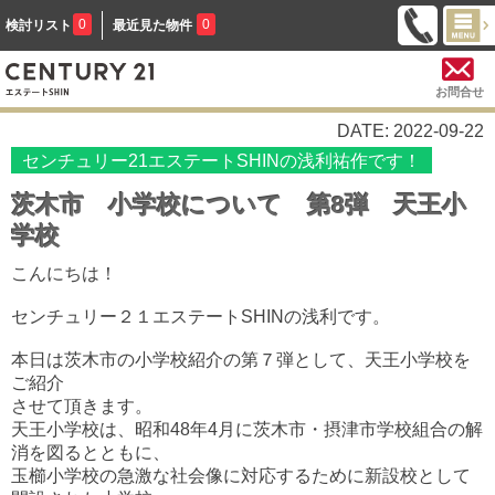
0
0
検討リスト
最近見た物件
お問合せ
DATE: 2022-09-22
センチュリー21エステートSHINの浅利祐作です！
茨木市 小学校について 第8弾 天王小
学校
こんにちは！
センチュリー２１エステートSHINの浅利です。
本日は茨木市の小学校紹介の第７弾として、天王小学校を
ご紹介
させて頂きます。
天王小学校は、昭和48年4月に茨木市・摂津市学校組合の解
消を図るとともに、
玉櫛小学校の急激な社会像に対応するために新設校として