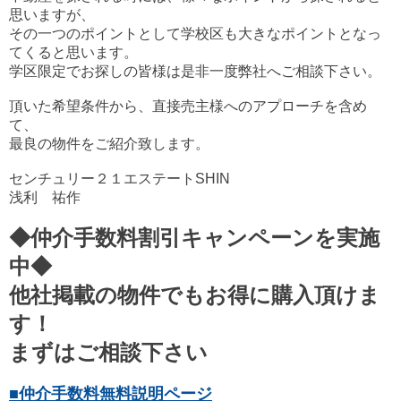
思いますが、
その一つのポイントとして学校区も大きなポイントとなっ
てくると思います。
学区限定でお探しの皆様は是非一度弊社へご相談下さい。
頂いた希望条件から、直接売主様へのアプローチを含め
て、
最良の物件をご紹介致します。
センチュリー２１エステートSHIN
浅利 祐作
◆仲介手数料割引キャンペーンを実施
中◆
他社掲載の物件でもお得に購入頂けま
す！
まずはご相談下さい
■仲介手数料無料説明ページ