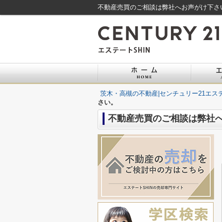
不動産売買のご相談は弊社へお声がけ下さい
茨木・高槻の不動産|センチュリー21エステ
さい。
不動産売買のご相談は弊社