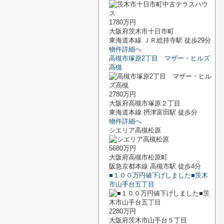
1780万円
大阪府茨木市十日市町
東海道本線 ＪＲ総持寺駅 徒歩29分
物件詳細へ
高槻市塚原2丁目 マザー・ヒルズ
高槻
2780万円
大阪府高槻市塚原２丁目
東海道本線 摂津富田駅 徒歩分
物件詳細へ
シエリア高槻松原
5680万円
大阪府高槻市松原町
阪急京都本線 高槻市駅 徒歩4分
■１００万円値下げしました■茨木
市山手台五丁目
2280万円
大阪府茨木市山手台５丁目