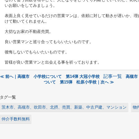
いお願いをしてみましょう。
表面上良く見せているだけの営業マンは、依頼に対して動きが遅いか、理
けて動いてくれません。
大切なお家の不動産売買。
良い営業マンと巡り合ってもらいたいものです。
後悔しないでもらいたいものです。
皆様が良い営業マンと出会える事を祈っております。
記事一覧
≪ 前へ｜高槻市 小学校について 第14弾 大冠小学校
高槻市
ついて 第15弾 松原小学校｜次へ ≫
タグ一覧
茨木市、高槻市、吹田市、北摂、売買、新築、中古戸建、マンション
物
仲介手数料無料