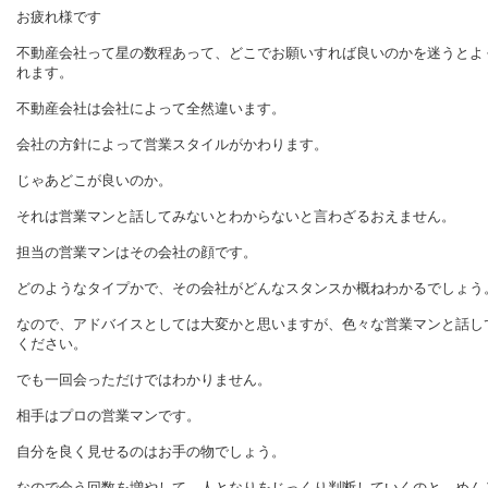
お疲れ様です
不動産会社って星の数程あって、どこでお願いすれば良いのかを迷うとよ
れます。
不動産会社は会社によって全然違います。
会社の方針によって営業スタイルがかわります。
じゃあどこが良いのか。
それは営業マンと話してみないとわからないと言わざるおえません。
担当の営業マンはその会社の顔です。
どのようなタイプかで、その会社がどんなスタンスか概ねわかるでしょう
なので、アドバイスとしては大変かと思いますが、色々な営業マンと話し
ください。
でも一回会っただけではわかりません。
相手はプロの営業マンです。
自分を良く見せるのはお手の物でしょう。
なので会う回数を増やして、人となりをじっくり判断していくのと、めん