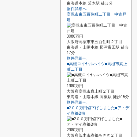
東海道本線 茨木駅 徒歩分
物件詳細へ
高槻市東五百住町二丁目 中古戸
建
3080万円
大阪府高槻市東五百住町２丁目
東海道・山陽本線 摂津富田駅 徒歩
17分
物件詳細へ
■高槻ロイヤルハイツ■高槻市真上
町二丁目
1980万円
大阪府高槻市真上町２丁目
東海道・山陽本線 高槻駅 徒歩15分
物件詳細へ
■2００万円値下げしました■ア・デ
イ彩都B棟
2980万円
大阪府茨木市彩都あさぎ２丁目