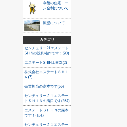
今後の住宅ロー
ン金利について
擁壁について
カテゴリ
センチュリー21エステート
SHINの浅利祐作です！(90)
エステートSHIN工事部(2)
株式会社エステートＳＨＩ
Ｎ(7)
売買担当の森本です(66)
センチュリー２１エステー
トＳＨＩＮの溝口です(254)
エステートＳＨＩＮの森本
です！(161)
センチュリー２１エステー