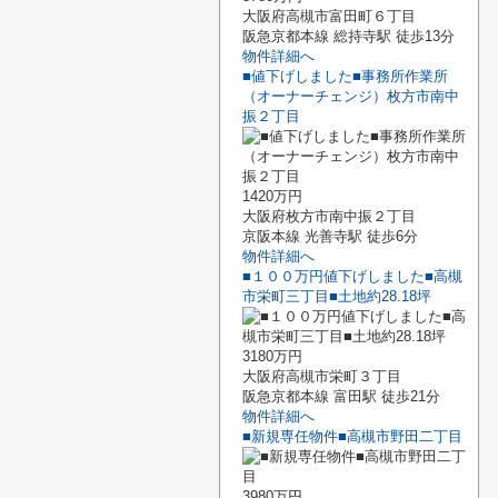
大阪府高槻市富田町６丁目
阪急京都本線 総持寺駅 徒歩13分
物件詳細へ
■値下げしました■事務所作業所
（オーナーチェンジ）枚方市南中
振２丁目
1420万円
大阪府枚方市南中振２丁目
京阪本線 光善寺駅 徒歩6分
物件詳細へ
■１００万円値下げしました■高槻
市栄町三丁目■土地約28.18坪
3180万円
大阪府高槻市栄町３丁目
阪急京都本線 富田駅 徒歩21分
物件詳細へ
■新規専任物件■高槻市野田二丁目
3980万円