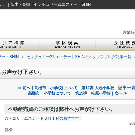
。｜茨木・高槻｜センチュリー21エステートSHIN
営業時間
ートSHIN
>
センチュリー21 エステートSHINのスタッフブログ記事一覧
へお声がけ下さい。
記事一
≪ 前へ｜高槻市 小学校について 第14弾 大冠小学校
高槻市 小学校について 第15弾 松原小学校｜次へ ≫
不動産売買のご相談は弊社へお声がけ下さい。
カテゴリ：
エステートＳＨＩＮの森本です！
20
皆様