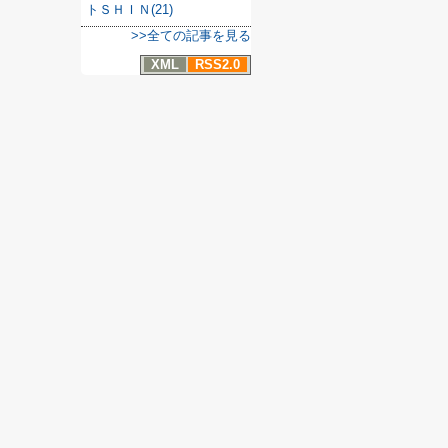
トＳＨＩＮ(21)
>>全ての記事を見る
XML
RSS2.0