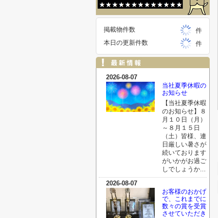
掲載物件数
件
本日の更新件数
件
2026-08-07
当社夏季休暇の
お知らせ
【当社夏季休暇
のお知らせ】８
月１０日（月）
～８月１５日
（土）皆様、連
日厳しい暑さが
続いております
がいかがお過ご
しでしょうか...
2026-08-07
お客様のおかげ
で、これまでに
数々の賞を受賞
させていただき