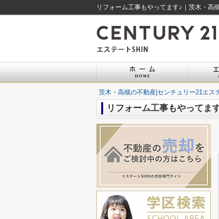
リフォーム工事もやってます♪｜茨木・高槻
茨木・高槻の不動産|センチュリー21エステ
リフォーム工事もやってます