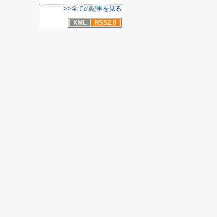
>>全ての記事を見る
XML
RSS2.0