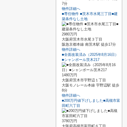
7分
物件詳細へ
■専任物件 ■茨木市水尾三丁目■建
築条件なし土地
2980万円
大阪府茨木市水尾３丁目
阪急京都本線 南茨木駅 徒歩17分
物件詳細へ
■全面改装済み（2025年8月16日）
■シャンボール茨木217
1480万円
大阪府茨木市宇野辺１丁目
大阪モノレール本線 宇野辺駅 徒歩
8分
物件詳細へ
■200万円値下げしました■高槻市富
田町六丁目
3780万円
大阪府高槻市富田町６丁目