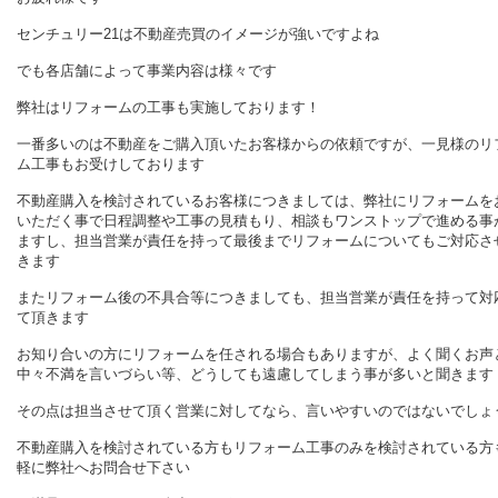
センチュリー21は不動産売買のイメージが強いですよね
でも各店舗によって事業内容は様々です
弊社はリフォームの工事も実施しております！
一番多いのは不動産をご購入頂いたお客様からの依頼ですが、一見様のリ
ム工事もお受けしております
不動産購入を検討されているお客様につきましては、弊社にリフォームを
いただく事で日程調整や工事の見積もり、相談もワンストップで進める事
ますし、担当営業が責任を持って最後までリフォームについてもご対応さ
きます
またリフォーム後の不具合等につきましても、担当営業が責任を持って対
て頂きます
お知り合いの方にリフォームを任される場合もありますが、よく聞くお声
中々不満を言いづらい等、どうしても遠慮してしまう事が多いと聞きます
その点は担当させて頂く営業に対してなら、言いやすいのではないでしょ
不動産購入を検討されている方もリフォーム工事のみを検討されている方
軽に弊社へお問合せ下さい