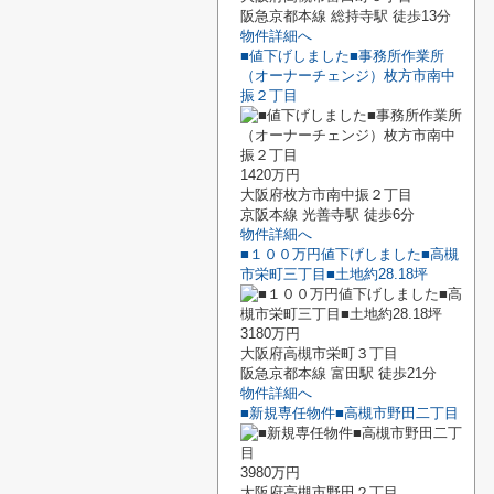
阪急京都本線 総持寺駅 徒歩13分
物件詳細へ
■値下げしました■事務所作業所
（オーナーチェンジ）枚方市南中
振２丁目
1420万円
大阪府枚方市南中振２丁目
京阪本線 光善寺駅 徒歩6分
物件詳細へ
■１００万円値下げしました■高槻
市栄町三丁目■土地約28.18坪
3180万円
大阪府高槻市栄町３丁目
阪急京都本線 富田駅 徒歩21分
物件詳細へ
■新規専任物件■高槻市野田二丁目
3980万円
大阪府高槻市野田２丁目