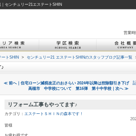
｜センチュリー21エステートSHIN
営業時間
ートSHIN
>
センチュリー21 エステートSHINのスタッフブログ記事一覧
♪
≪ 前へ｜住宅ローン減税改正のおさらい 2024年以降は控除額引き下げ
高槻市 中学校について 第16弾 第十中学校｜次へ ≫
リフォーム工事もやってます♪
カテゴリ：
エステートＳＨＩＮの森本です！
20
皆様
お疲れ様です