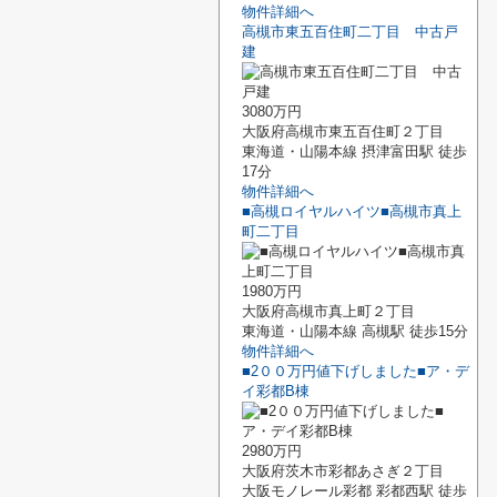
物件詳細へ
高槻市東五百住町二丁目 中古戸
建
3080万円
大阪府高槻市東五百住町２丁目
東海道・山陽本線 摂津富田駅 徒歩
17分
物件詳細へ
■高槻ロイヤルハイツ■高槻市真上
町二丁目
1980万円
大阪府高槻市真上町２丁目
東海道・山陽本線 高槻駅 徒歩15分
物件詳細へ
■2００万円値下げしました■ア・デ
イ彩都B棟
2980万円
大阪府茨木市彩都あさぎ２丁目
大阪モノレール彩都 彩都西駅 徒歩