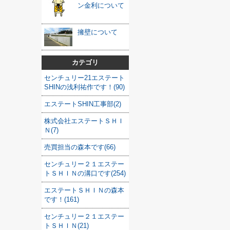
ン金利について
擁壁について
カテゴリ
センチュリー21エステート
SHINの浅利祐作です！(90)
エステートSHIN工事部(2)
株式会社エステートＳＨＩ
Ｎ(7)
売買担当の森本です(66)
センチュリー２１エステー
トＳＨＩＮの溝口です(254)
エステートＳＨＩＮの森本
です！(161)
センチュリー２１エステー
トＳＨＩＮ(21)