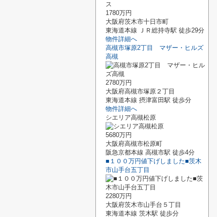
1780万円
大阪府茨木市十日市町
東海道本線 ＪＲ総持寺駅 徒歩29分
物件詳細へ
高槻市塚原2丁目 マザー・ヒルズ
高槻
2780万円
大阪府高槻市塚原２丁目
東海道本線 摂津富田駅 徒歩分
物件詳細へ
シエリア高槻松原
5680万円
大阪府高槻市松原町
阪急京都本線 高槻市駅 徒歩4分
■１００万円値下げしました■茨木
市山手台五丁目
2280万円
大阪府茨木市山手台５丁目
東海道本線 茨木駅 徒歩分