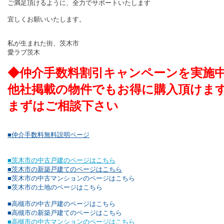
ご満足頂けるように、全力でサポートいたします
宜しくお願いいたします。
私が生まれた街、茨木市
愛ラブ茨木
◆仲介手数料割引キャンペーンを実施
他社掲載の物件でもお得に購入頂けま
まずはご相談下さい
■仲介手数料無料説明ページ
■茨木市の中古戸建のページはこちら
■茨木市の新築戸建てのページはこちら
■茨木市の中古マンションのページはこちら
■茨木市の土地のページはこちら
■高槻市の中古戸建のページはこちら
■高槻市の新築戸建てのページはこちら
■高槻市の中古マンションのページはこちら