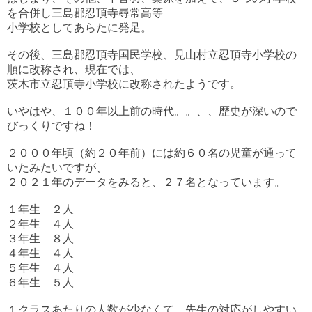
を合併し三島郡忍頂寺尋常高等
小学校としてあらたに発足。
その後、三島郡忍頂寺国民学校、見山村立忍頂寺小学校の
順に改称され、現在では、
茨木市立忍頂寺小学校に改称されたようです。
いやはや、１００年以上前の時代。。、、歴史が深いので
びっくりですね！
２０００年頃（約２０年前）には約６０名の児童が通って
いたみたいですが、
２０２１年のデータをみると、２７名となっています。
１年生 ２人
２年生 ４人
３年生 ８人
４年生 ４人
５年生 ４人
６年生 ５人
１クラスあたりの人数が少なくて、先生の対応がしやすい