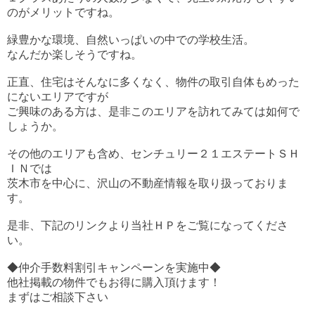
のがメリットですね。
緑豊かな環境、自然いっぱいの中での学校生活。
なんだか楽しそうですね。
正直、住宅はそんなに多くなく、物件の取引自体もめった
にないエリアですが
ご興味のある方は、是非このエリアを訪れてみては如何で
しょうか。
その他のエリアも含め、センチュリー２１エステートＳＨ
ＩＮでは
茨木市を中心に、沢山の不動産情報を取り扱っておりま
す。
是非、下記のリンクより当社ＨＰをご覧になってくださ
い。
◆仲介手数料割引キャンペーンを実施中◆
他社掲載の物件でもお得に購入頂けます！
まずはご相談下さい