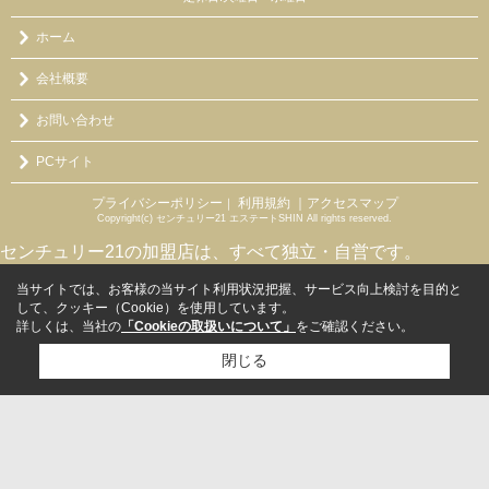
ホーム
会社概要
お問い合わせ
PCサイト
プライバシーポリシー
利用規約
｜アクセスマップ
｜
Copyright(c) センチュリー21 エステートSHIN All rights reserved.
センチュリー21の加盟店は、すべて独立・自営です。
当サイトでは、お客様の当サイト利用状況把握、サービス向上検討を目的と
して、クッキー（Cookie）を使用しています。
詳しくは、当社の
「Cookieの取扱いについて」
をご確認ください。
閉じる