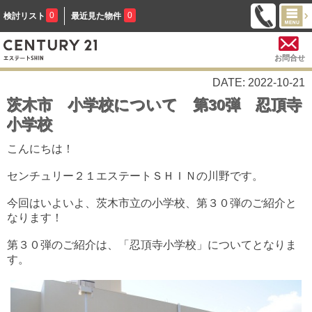
0
0
検討リスト
最近見た物件
お問合せ
DATE: 2022-10-21
茨木市 小学校について 第30弾 忍頂寺
小学校
こんにちは！
センチュリー２１エステートＳＨＩＮの川野です。
今回はいよいよ、茨木市立の小学校、第３０弾のご紹介と
なります！
第３０弾のご紹介は、「忍頂寺小学校」についてとなりま
す。