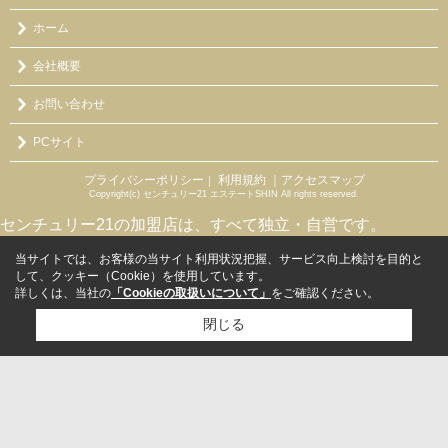
ホーム
会社概要
お問い合わせ
PCサイト
プライバシーポリシー
利用規約
｜アクセスマップ
｜
Copyright(c) センチュリー21 エステートSHIN All rights reserved.
センチュリー21の加盟店は、すべて独立・自営です。
当サイトでは、お客様の当サイト利用状況把握、サービス向上検討を目的と
して、クッキー（Cookie）を使用しています。
詳しくは、当社の
「Cookieの取扱いについて」
をご確認ください。
閉じる