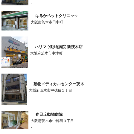
-
はるかペットクリニック
大阪府茨木市田中町
-
ハリマウ動物病院 新茨木店
大阪府茨木市中津町
-
動物メディカルセンター茨木
大阪府茨木市中穂積１丁目
-
春日丘動物病院
大阪府茨木市中穂積３丁目
-