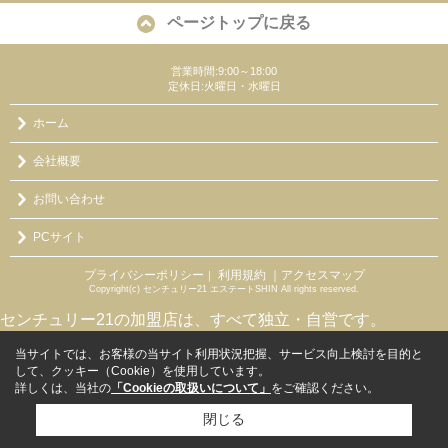
ページトップに戻る
営業時間:9:00～18:00
定休日:火曜日・水曜日
ホーム
会社概要
お問い合わせ
PCサイト
プライバシーポリシー
利用規約
｜アクセスマップ
｜
Copyright(c) センチュリー21 エステートSHIN All rights reserved.
センチュリー21の加盟店は、すべて独立・自営です。
当サイトでは、お客様の当サイト利用状況把握、サービス向上検討を目的と
して、クッキー（Cookie）を使用しています。
詳しくは、当社の
「Cookieの取扱いについて」
をご確認ください。
閉じる