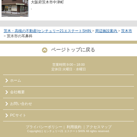
大阪府茨木市中津町
-
茨木・高槻の不動産|センチュリー21エステートSHIN
>
周辺施設案内
>
茨木市
>
茨木市の耳鼻科
ページトップに戻る
営業時間:9:00～18:00
定休日:火曜日・水曜日
ホーム
会社概要
お問い合わせ
PCサイト
プライバシーポリシー
利用規約
｜アクセスマップ
｜
Copyright(c) センチュリー21 エステートSHIN All rights reserved.