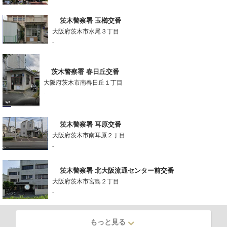
茨木警察署 玉櫛交番
大阪府茨木市水尾３丁目
-
茨木警察署 春日丘交番
大阪府茨木市南春日丘１丁目
-
茨木警察署 耳原交番
大阪府茨木市南耳原２丁目
-
茨木警察署 北大阪流通センター前交番
大阪府茨木市宮島２丁目
-
もっと見る