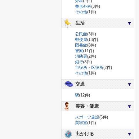
外科
(2件)
整形外科
(3件)
その他
(1件)
生活
公民館
(3件)
郵便局
(13件)
図書館
(8件)
警察
(11件)
消防署
(2件)
銀行
(8件)
市役所・区役所
(2件)
その他
(1件)
交通
駅
(12件)
美容・健康
スポーツ施設
(6件)
美容室
(1件)
出かける