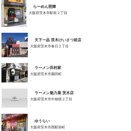
らーめん照輝
大阪府茨木市駅前２丁目
-
天下一品 茨木けいさつ前店
大阪府茨木市春日２丁目
-
ラーメン田村家
大阪府茨木市園田町
-
ラーメン魁力屋 茨木店
大阪府茨木市中穂積２丁目
-
ゆうらい
大阪府茨木市西駅前町