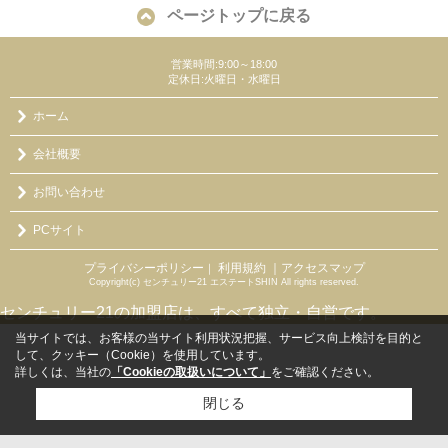
ページトップに戻る
営業時間:9:00～18:00
定休日:火曜日・水曜日
ホーム
会社概要
お問い合わせ
PCサイト
プライバシーポリシー
利用規約
｜アクセスマップ
｜
Copyright(c) センチュリー21 エステートSHIN All rights reserved.
センチュリー21の加盟店は、すべて独立・自営です。
当サイトでは、お客様の当サイト利用状況把握、サービス向上検討を目的と
して、クッキー（Cookie）を使用しています。
詳しくは、当社の
「Cookieの取扱いについて」
をご確認ください。
閉じる